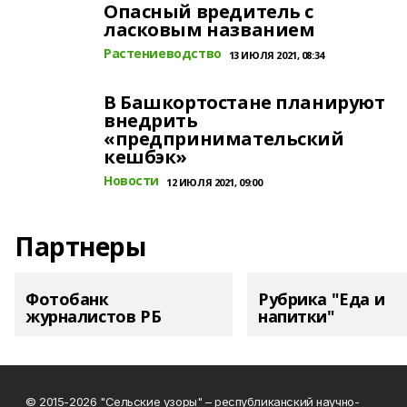
Опасный вредитель с
ласковым названием
Растениеводство
13 ИЮЛЯ 2021, 08:34
В Башкортостане планируют
внедрить
«предпринимательский
кешбэк»
Новости
12 ИЮЛЯ 2021, 09:00
Партнеры
Фотобанк
Рубрика "Еда и
журналистов РБ
напитки"
© 2015-2026 "Сельские узоры" – республиканский научно-