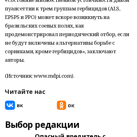
пуансеттии к трем группам гербицидов (ALS,
EPSPS и PPO) может вскоре возникнуть на
бразильских соевых полях, как
продемонстрировал периодический отбор, если
не будут включены альтернативы борьбе с
сорняками, кроме гербицидов», заключают
авторы.
(Источник: www.mdpi.com).
Читайте нас
Выбор редакции
Опасный вредитель с