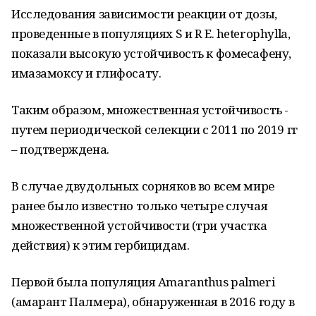
Исследования зависимости реакции от дозы,
проведенные в популяциях S и R E. heterophylla,
показали высокую устойчивость к фомесафену,
имазамоксу и глифосату.
Таким образом, множественная устойчивость -
путем периодической селекции с 2011 по 2019 гг
– подтверждена.
В случае двудольных сорняков во всем мире
ранее было известно только четыре случая
множественной устойчивости (три участка
действия) к этим гербицидам.
Первой была популяция Amaranthus palmeri
(амарант Палмера), обнаруженная в 2016 году в