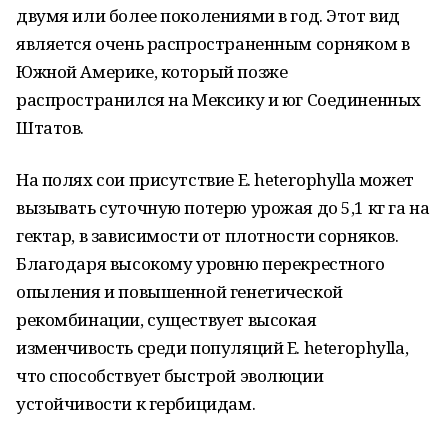
двумя или более поколениями в год. Этот вид
является очень распространенным сорняком в
Южной Америке, который позже
распространился на Мексику и юг Соединенных
Штатов.
На полях сои присутствие E. heterophylla может
вызывать суточную потерю урожая до 5,1 кг га на
гектар, в зависимости от плотности сорняков.
Благодаря высокому уровню перекрестного
опыления и повышенной генетической
рекомбинации, существует высокая
изменчивость среди популяций E. heterophylla,
что способствует быстрой эволюции
устойчивости к гербицидам.