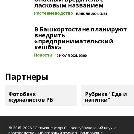
ласковым названием
Растениеводство
13 ИЮЛЯ 2021, 08:34
В Башкортостане планируют
внедрить
«предпринимательский
кешбэк»
Новости
12 ИЮЛЯ 2021, 09:00
Партнеры
Фотобанк
Рубрика "Еда и
журналистов РБ
напитки"
© 2015-2026 "Сельские узоры" – республиканский научно-
производственный аграрный журнал. Копирование