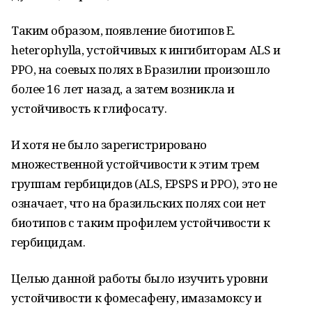
Таким образом, появление биотипов E.
heterophylla, устойчивых к ингибиторам ALS и
PPO, на соевых полях в Бразилии произошло
более 16 лет назад, а затем возникла и
устойчивость к глифосату.
И хотя не было зарегистрировано
множественной устойчивости к этим трем
группам гербицидов (ALS, EPSPS и PPO), это не
означает, что на бразильских полях сои нет
биотипов с таким профилем устойчивости к
гербицидам.
Целью данной работы было изучить уровни
устойчивости к фомесафену, имазамоксу и