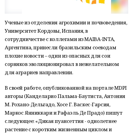
Ученые из отделения агрохимии и почвоведения,
Университет Кордовы, Испания, в
сотрудничестве с коллегами из MAIBA-INTA,
Аргентина, принесли бразильским соеводам
плохие новости – один из опасных для сои
сорняков эволюционировал в нежелательном
для аграриев направлении.
В своей работе, опубликованной на портале MDPI
авторы (Канделарио Пальма-Баутиста, Антония
М. Рохано-Дельгадо, Хосе Г. Васкес-Гарсия,
Маркос Янниккари и Рафаэль Де Прадо) пишут
следующее: «Дикая пуансеттия - однолетнее
растение с коротким жизненным циклом и