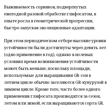
Выживаемость сорняков, подвергнутых
ежегодной разовой обработке глифосатом, в
опыте росла в геометрической прогрессии,
быстро запуская эволюционные адаптации.
При этом периодическом отборе высокие уровни
устойчивости были достигнуты через девять лет
(одно применение в год), однако в полевых
условиях время возникновения устойчивости
может быть меньше, поскольку площади,
используемые для выращивания GR-сои в
летнем цикле обычно заселяются GR-кукурузой в
зимнем цикле. Кроме того, часто более одного
применения глифосата производится за сезон,
летом или зимой, если выращиваются сорта GR.