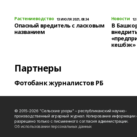
Растениеводство
Новости
13 ИЮЛЯ 2021, 08:34
12
Опасный вредитель с ласковым
В Башко
названием
внедрит
«предпр
кешбэк»
Партнеры
Фотобанк журналистов РБ
© 2015-2026 "Сельские узоры" – республиканский научно-
производственный аграрный журнал. Копирование информации 
разрешено только с письменного согласия администрации.
Об использовании персональных данных