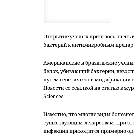
Открытие ученых пришлось очень в
бактерий к антимикробным препара
Американские и бразильские учены
белок, убивающий бактерии, невос
путем генетической модификации с
Новости со ссылкой на статью в журн
Sciences.
Известно, что многие виды болезне
существующим лекарствам. При это
инфекции приходится примерно одн