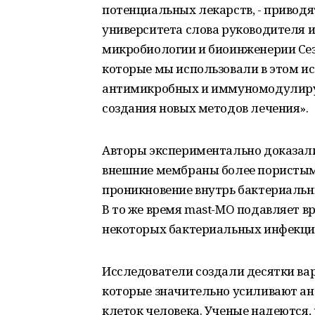
потенциальных лекарств, - приводя
университета слова руководителя 
микробиологии и биоинженерии Сез
которые мы использовали в этом и
антимикробных и иммуномодулиру
создания новых методов лечения».
Авторы экспериментально доказали,
внешние мембраны более пористыми
проникновение внутрь бактериальн
В то же время mast-MO подавляет 
некоторых бактериальных инфекци
Исследователи создали десятки вар
которые значительно усиливают ан
клеток человека. Ученые надеются,