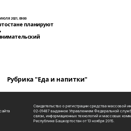
 ИЮЛЯ 2021, 09:00
ртостане планируют
ь
инимательский
Рубрика "Еда и напитки"
Свидетельство о регистрации средства массовой 
сайта
02-01487 выданное Управлением Федеральной служб
связи, информационных технологий и массовых комм
Республике Башкортостан от 13 ноября 2015.