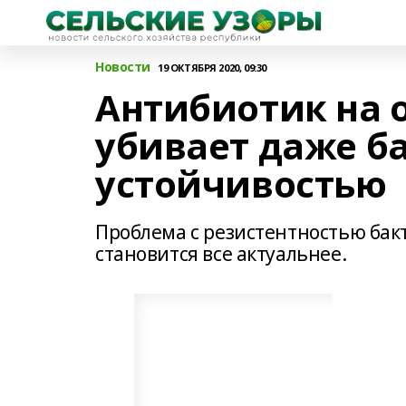
Новости
19 ОКТЯБРЯ 2020, 09:30
Антибиотик на 
убивает даже б
устойчивостью
Проблема с резистентностью ба
становится все актуальнее.