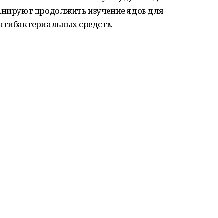
ланируют продолжить изучение ядов для
антибактериальных средств.