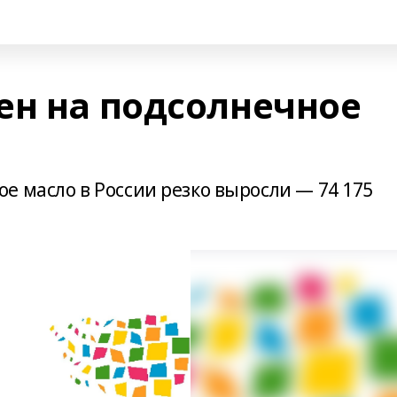
ен на подсолнечное
е масло в России резко выросли — 74 175