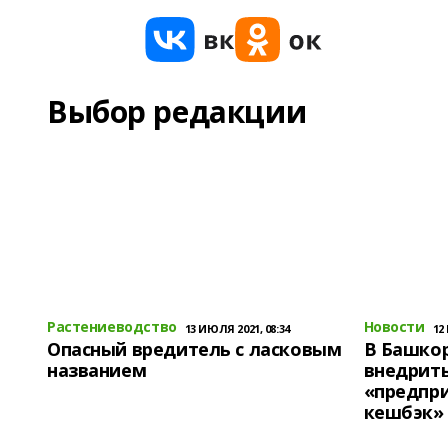
Выбор редакции
Растениеводство
Новости
13 ИЮЛЯ 2021, 08:34
12
Опасный вредитель с ласковым
В Башко
названием
внедрит
«предпр
кешбэк»