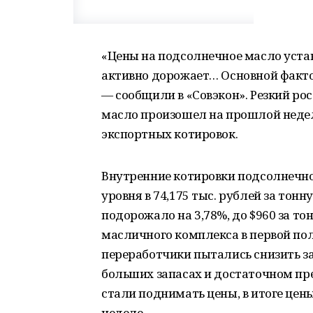
«Цены на подсолнечное масло уста
активно дорожает… Основной факто
— сообщили в «Совэкон». Резкий ро
масло произошел на прошлой недел
экспортных котировок.
Внутренние котировки подсолнечног
уровня в 74,175 тыс. рублей за тонн
подорожало на 3,78%, до $960 за то
масличного комплекса в первой по
переработчики пытались снизить за
больших запасах и достаточном пр
стали поднимать цены, в итоге цены
неделе.