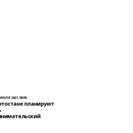
 ИЮЛЯ 2021, 09:00
ртостане планируют
ь
инимательский