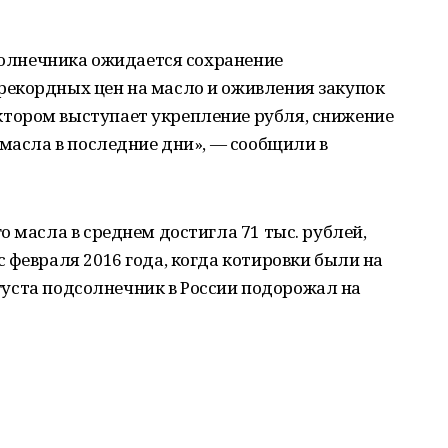
дсолнечника ожидается сохранение
екордных цен на масло и оживления закупок
тором выступает укрепление рубля, снижение
 масла в последние дни», — сообщили в
о масла в среднем достигла 71 тыс. рублей,
 февраля 2016 года, когда котировки были на
августа подсолнечник в России подорожал на