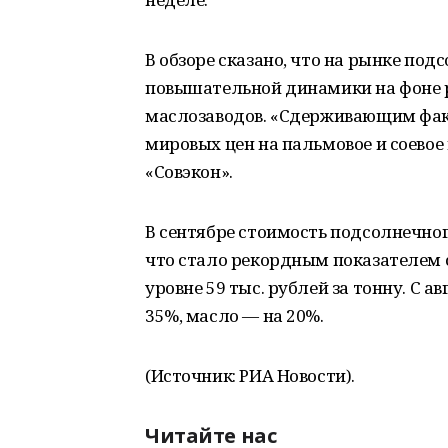
В обзоре сказано, что на рынке по
повышательной динамики на фоне р
маслозаводов. «Сдерживающим фак
мировых цен на пальмовое и соевое
«Совэкон».
В сентябре стоимость подсолнечног
что стало рекордным показателем с
уровне 59 тыс. рублей за тонну. С 
35%, масло — на 20%.
(Источник: РИА Новости).
Читайте нас