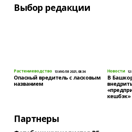
Выбор редакции
Растениеводство
Новости
13 ИЮЛЯ 2021, 08:34
12
Опасный вредитель с ласковым
В Башко
названием
внедрит
«предпр
кешбэк»
Партнеры