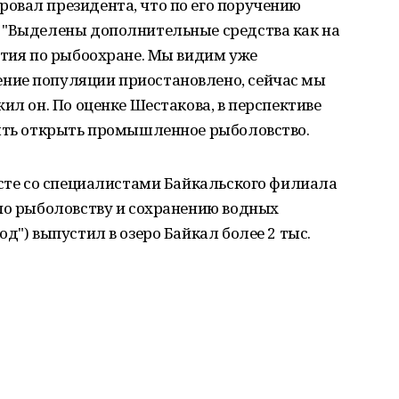
овал президента, что по его поручению
 "Выделены дополнительные средства как на
ятия по рыбоохране. Мы видим уже
ние популяции приостановлено, сейчас мы
ил он. По оценке Шестакова, в перспективе
пять открыть промышленное рыболовство.
есте со специалистами Байкальского филиала
 по рыболовству и сохранению водных
д") выпустил в озеро Байкал более 2 тыс.