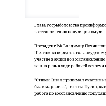
Глава Росрыболовства проинформир
восстановлению популяции омуля 
Президент РФ Владимир Путин поп
Шестакова передать голливудскому
участие в акции по восстановлению
зашла речь в ходе рабочей встречи 
"Стивен Сигал принимал участие в 
благодарности", - сказал Путин, вы
работа по восстановлению популяци