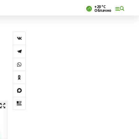
+20 °С
Облачно