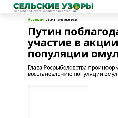
Новости
21 ОКТЯБРЯ 2020, 06:35
Путин поблагод
участие в акци
популяции омул
Глава Росрыболовства проинформ
восстановлению популяции омул