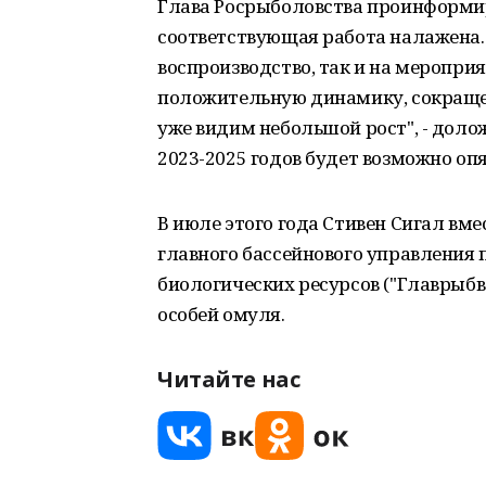
Глава Росрыболовства проинформир
соответствующая работа налажена.
воспроизводство, так и на меропри
положительную динамику, сокраще
уже видим небольшой рост", - долож
2023-2025 годов будет возможно о
В июле этого года Стивен Сигал вм
главного бассейнового управления
биологических ресурсов ("Главрыбво
особей омуля.
Читайте нас