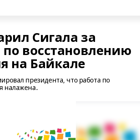
арил Сигала за
и по восстановлению
я на Байкале
ировал президента, что работа по
я налажена.