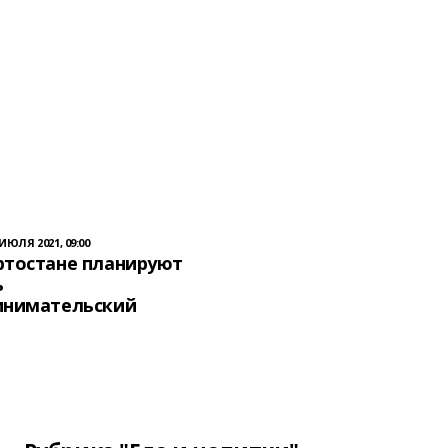
 ИЮЛЯ 2021, 09:00
ртостане планируют
ь
инимательский