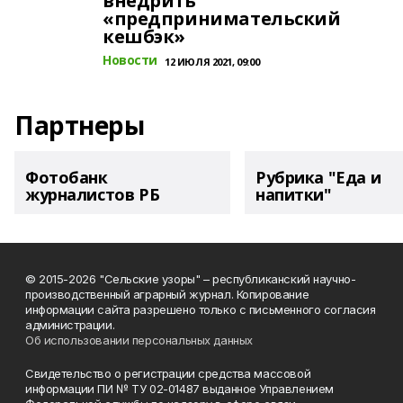
внедрить
«предпринимательский
кешбэк»
Новости
12 ИЮЛЯ 2021, 09:00
Партнеры
Фотобанк
Рубрика "Еда и
журналистов РБ
напитки"
© 2015-2026 "Сельские узоры" – республиканский научно-
производственный аграрный журнал. Копирование
информации сайта разрешено только с письменного согласия
администрации.
Об использовании персональных данных
Свидетельство о регистрации средства массовой
информации ПИ № ТУ 02-01487 выданное Управлением