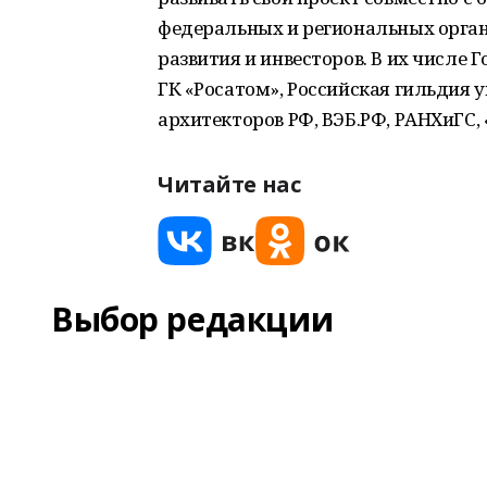
федеральных и региональных орган
развития и инвесторов. В их числе
ГК «Росатом», Российская гильдия 
архитекторов РФ, ВЭБ.РФ, РАНХиГС, 
Читайте нас
Выбор редакции