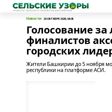
Новости
26 ОКТЯБРЯ 2020, 06:45
Голосование за
финалистов акс
городских лидер
Жители Башкирии до 5 ноября мо
республики на платформе АСИ.