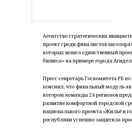
Агентство стратегических инициат
проект среди финалистов акселерато
которых вошел единственный прое
бизнеса» на примере города Агидел
Пресс-секретарь Госкомитета РБ п
пояснил, что финальный модуль акс
котором команды 24 регионов пред
развитие комфортной городской ср
национального проекта «Жильё и го
республики успешно защитила прое