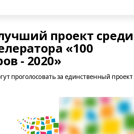
 лучший проект среди
елератора «100
ов - 2020»
гут проголосовать за единственный проект