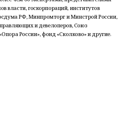
ов власти, госкорпораций, институтов
 Госдума РФ, Минпромторг и Минстрой России,
управляющих и девелоперов, Союз
«Опора России», фонд «Сколково» и другие.