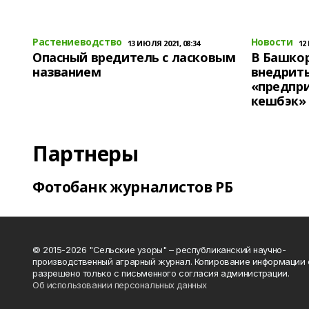
Растениеводство
Новости
13 ИЮЛЯ 2021, 08:34
12
Опасный вредитель с ласковым
В Башко
названием
внедрит
«предпр
кешбэк»
Партнеры
Фотобанк журналистов РБ
© 2015-2026 "Сельские узоры" – республиканский научно-
производственный аграрный журнал. Копирование информации 
разрешено только с письменного согласия администрации.
Об использовании персональных данных