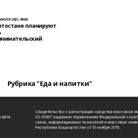
 ИЮЛЯ 2021, 09:00
ртостане планируют
ь
инимательский
Рубрика "Еда и напитки"
Свидетельство о регистрации средства массовой 
сайта
02-01487 выданное Управлением Федеральной служб
связи, информационных технологий и массовых комм
Республике Башкортостан от 13 ноября 2015.