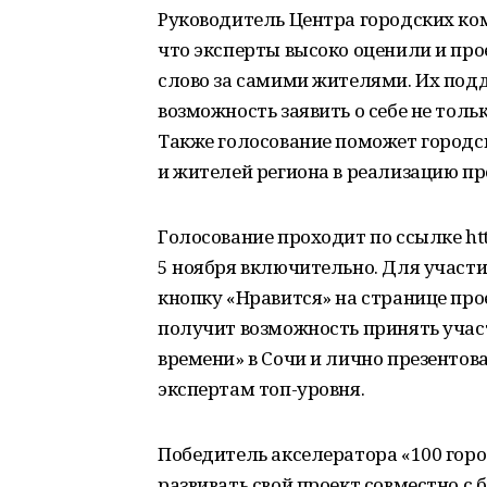
Руководитель Центра городских ко
что эксперты высоко оценили и про
слово за самими жителями. Их под
возможность заявить о себе не тольк
Также голосование поможет город
и жителей региона в реализацию пр
Голосование проходит по ссылке http
5 ноября включительно. Для участи
кнопку «Нравится» на странице про
получит возможность принять учас
времени» в Сочи и лично презентов
экспертам топ-уровня.
Победитель акселератора «100 горо
развивать свой проект совместно с