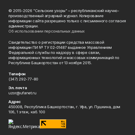
© 2015-2026 "Сельские узоры" – республиканский научно-
производственный аграрный журнал. Копирование
информации сайта разрешено только с письменного согласия
администрации.
Об использовании персональных данных
Свидетельство о регистрации средства массовой
информации ПИ № ТУ 02-01487 выданное Управлением
Федеральной службы по надзору в сфере связи,
информационных технологий и массовых коммуникаций по
Республике Башкортостан от 13 ноября 2015.
Телефон
(347) 292-77-80
Эл. почта
uzor@ufanet.ru
Адрес
450008, Республика Башкортостан, г. Уфа, ул. Пушкина, дом
106, 1 этаж, каб. 100