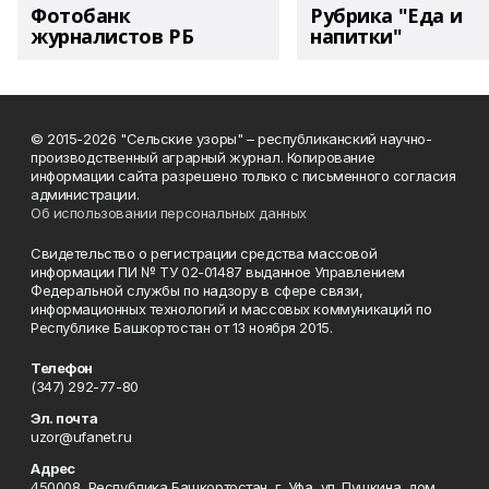
Фотобанк
Рубрика "Еда и
журналистов РБ
напитки"
© 2015-2026 "Сельские узоры" – республиканский научно-
производственный аграрный журнал. Копирование
информации сайта разрешено только с письменного согласия
администрации.
Об использовании персональных данных
Свидетельство о регистрации средства массовой
информации ПИ № ТУ 02-01487 выданное Управлением
Федеральной службы по надзору в сфере связи,
информационных технологий и массовых коммуникаций по
Республике Башкортостан от 13 ноября 2015.
Телефон
(347) 292-77-80
Эл. почта
uzor@ufanet.ru
Адрес
450008, Республика Башкортостан, г. Уфа, ул. Пушкина, дом