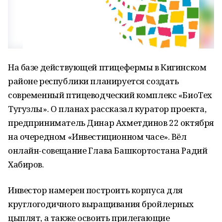
На базе действующей птицефермы в Кигинском
районе республики планируется создать
современный птицеводческий комплекс «БиоТех
Тугузлы». О планах рассказал куратор проекта,
предприниматель Динар Ахметдинов 22 октября
на очередном «Инвестиционном часе». Вёл
онлайн-совещание Глава Башкортостана Радий
Хабиров.
Инвестор намерен построить корпуса для
круглогодичного выращивания бройлерных
цыплят, а также освоить прилегающие