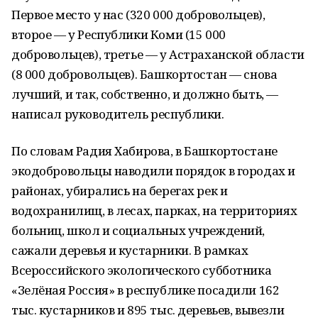
Первое место у нас (320 000 добровольцев),
второе — у Республики Коми (15 000
добровольцев), третье — у Астраханской области
(8 000 добровольцев). Башкортостан — снова
лучший, и так, собственно, и должно быть, —
написал руководитель республики.
По словам Радия Хабирова, в Башкортостане
экодобровольцы наводили порядок в городах и
районах, убирались на берегах рек и
водохранилищ, в лесах, парках, на территориях
больниц, школ и социальных учреждений,
сажали деревья и кустарники. В рамках
Всероссийского экологического субботника
«Зелёная Россия» в республике посадили 162
тыс. кустарников и 895 тыс. деревьев, вывезли