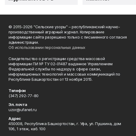
© 2015-2026 "Сельские узоры" – республиканский научно-
производственный аграрный журнал. Копирование
информации сайта разрешено только с письменного согласия
администрации.
Об использовании персональных данных
Свидетельство о регистрации средства массовой
информации ПИ № ТУ 02-01487 выданное Управлением
Федеральной службы по надзору в сфере связи,
информационных технологий и массовых коммуникаций по
Республике Башкортостан от 13 ноября 2015.
Телефон
(347) 292-77-80
Эл. почта
uzor@ufanet.ru
Адрес
450008, Республика Башкортостан, г. Уфа, ул. Пушкина, дом
106, 1 этаж, каб. 100