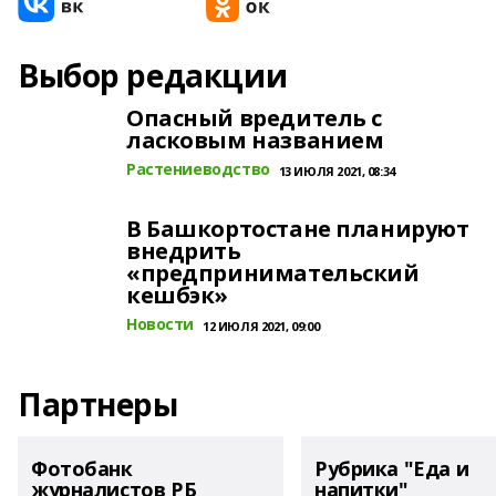
Выбор редакции
Опасный вредитель с
ласковым названием
Растениеводство
13 ИЮЛЯ 2021, 08:34
В Башкортостане планируют
внедрить
«предпринимательский
кешбэк»
Новости
12 ИЮЛЯ 2021, 09:00
Партнеры
Фотобанк
Рубрика "Еда и
журналистов РБ
напитки"