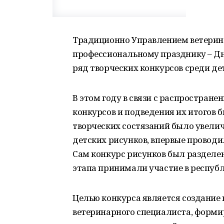
Традиционно Управлением ветерин
профессиональному празднику – Дн
ряд творческих конкурсов среди де
В этом году в связи с распростран
конкурсов и подведения их итогов 
творческих состязаний было увели
детских рисунков, впервые провод
Сам конкурс рисунков был разделен
этапа принимали участие в респуб
Целью конкурса является создани
ветеринарного специалиста, формир