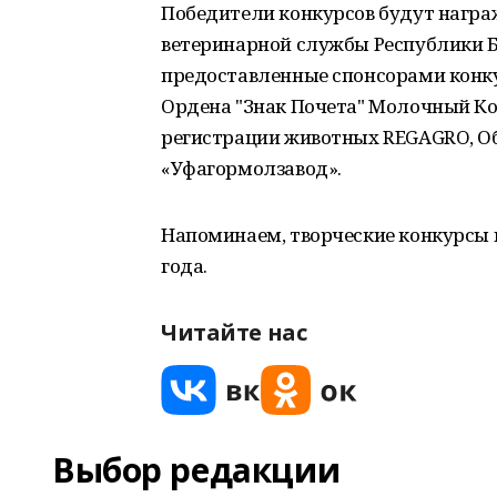
Победители конкурсов будут нагр
ветеринарной службы Республики 
предоставленные спонсорами конку
Ордена "Знак Почета" Молочный Ко
регистрации животных REGAGRO, Об
«Уфагормолзавод».
Напоминаем, творческие конкурсы п
года.
Читайте нас
Выбор редакции