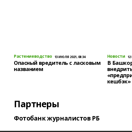
Растениеводство
Новости
13 ИЮЛЯ 2021, 08:34
12
Опасный вредитель с ласковым
В Башко
названием
внедрит
«предпр
кешбэк»
Партнеры
Фотобанк журналистов РБ