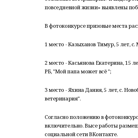
повседневной жизни» выявлены поб
В фотоконкурсе призовые места ра
1 место - Казыханов Тимур, 5 лет, с
2 место - Касьянова Екатерина, 15 л
РБ, "Мой папа может всё ";
3 место - Яхина Дания, 5 лет, с. Но
ветеринария".
Согласно положению в фотоконкурсе
включительно. Высе работы размещ
социальной сети ВКонтакте.