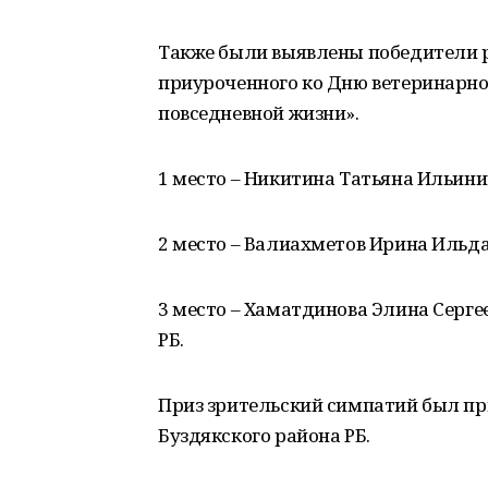
Также были выявлены победители 
приуроченного ко Дню ветеринарно
повседневной жизни».
1 место – Никитина Татьяна Ильинич
2 место – Валиахметов Ирина Ильдар
3 место – Хаматдинова Элина Серге
РБ.
Приз зрительский симпатий был п
Буздякского района РБ.