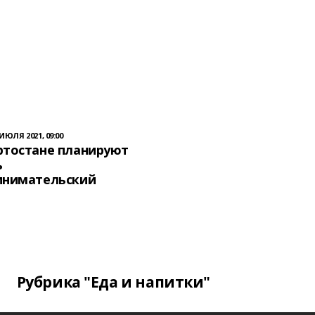
 ИЮЛЯ 2021, 09:00
ртостане планируют
ь
инимательский
Рубрика "Еда и напитки"