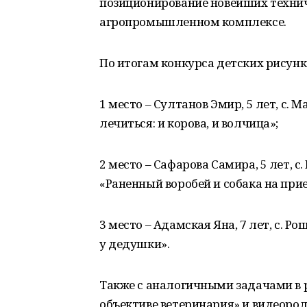
позиционирование новейших технич
агропромышленном комплексе.
По итогам конкурса детских рисун
1 место – Султанов Эмир, 5 лет, с. 
лечиться: и корова, и волчица»;
2 место – Сафарова Самира, 5 лет, 
«Раненный воробей и собака на прие
3 место – Адамская Яна, 7 лет, с. 
у дедушки».
Также с аналогичными задачами в 
объективе ветеринария» и видеорол