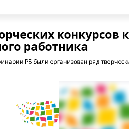
орческих конкурсов 
ого работника
инарии РБ были организован ряд творческ