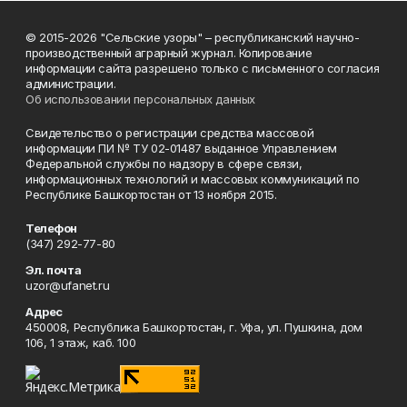
© 2015-2026 "Сельские узоры" – республиканский научно-
производственный аграрный журнал. Копирование
информации сайта разрешено только с письменного согласия
администрации.
Об использовании персональных данных
Свидетельство о регистрации средства массовой
информации ПИ № ТУ 02-01487 выданное Управлением
Федеральной службы по надзору в сфере связи,
информационных технологий и массовых коммуникаций по
Республике Башкортостан от 13 ноября 2015.
Телефон
(347) 292-77-80
Эл. почта
uzor@ufanet.ru
Адрес
450008, Республика Башкортостан, г. Уфа, ул. Пушкина, дом
106, 1 этаж, каб. 100