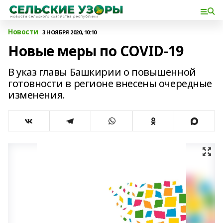
Новости
3 НОЯБРЯ 2020, 10:10
Новые меры по COVID-19
В указ главы Башкирии о повышенной
готовности в регионе внесены очередные
изменения.