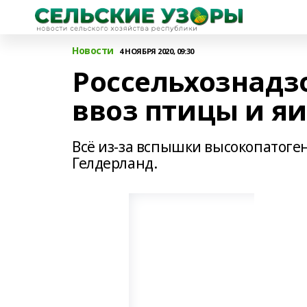
Новости
4 НОЯБРЯ 2020, 09:30
Россельхознадзо
ввоз птицы и я
Всё из-за вспышки высокопатоге
Гелдерланд.