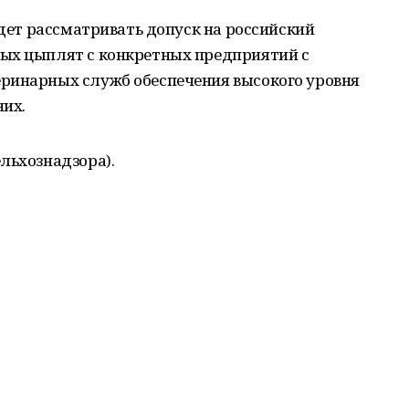
удет рассматривать допуск на российский
ых цыплят с конкретных предприятий с
ринарных служб обеспечения высокого уровня
них.
льхознадзора).