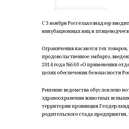
С 3 ноября Россельхознадзор вводи
инкубационных яиц и птицеводческ
Ограничения касаются тех товаров,
продовольственное эмбарго, введен
2014 года №560 «О применении отд
целях обеспечения безопасности Ро
Решение ведомства обусловлено но
здравоохранения животных вспышко
территории провинции Гелдерланд.
родительского стада предприятия,