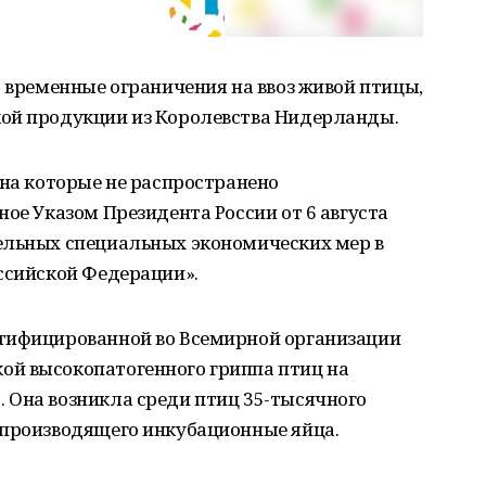
т временные ограничения на ввоз живой птицы,
ой продукции из Королевства Нидерланды.
 на которые не распространено
ное Указом Президента России от 6 августа
ельных специальных экономических мер в
ссийской Федерации».
тифицированной во Всемирной организации
й высокопатогенного гриппа птиц на
 Она возникла среди птиц 35-тысячного
 производящего инкубационные яйца.