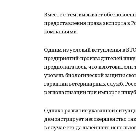
Вместе с тем, вызывает обеспокое
предоставления права экспорта в 
компаниями.
Одним из условий вступления в ВТО
предприятий-производителей инкуба
предполагалось, что изготовители 
уровень биологической защиты сво
гарантии ветеринарных служб. Рос
регионализации при импорте инкуб
Однако развитие указанной ситуац
демонстрирует несовершенство так
в случае его дальнейшего использо