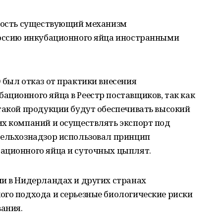
нность существующий механизм
Россию инкубационного яйца иностранными
 был отказ от практики внесения
ционного яйца в Реестр поставщиков, так как
такой продукции будут обеспечивать высокий
их компаний и осуществлять экспорт под
сельхознадзор использовал принцип
ационного яйца и суточных цыплят.
ии в Нидерландах и других странах
ого подхода и серьезные биологические риски
вания.