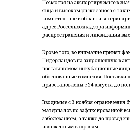
Несмотря на экспортируемые в зна
яйца и высоком риске заноса с так
компетентное в области ветеринар
адрес Россельхознадзора информа
распространения и ликвидации выс
Кроме того, во внимание принят фа
Нидерландов на запрошенную в авг
поставляемом инкубационные яйца,
обоснованные сомнения. Поставки
приостановлены с 24 августа до по
Вводимые с 3 ноября ограничения б
материалов по зафиксированной вс
заболеванием, а также до проведен
изложенным вопросам.