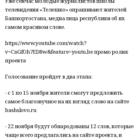
Уже сейчас молодые журналистов школы
телевидения «Телешко» опрашивают жителей
Башкортостана, медиалица республики об их
самом красивом слове.
https://www.youtube.com/watch?
v=CnGfOh7ED8w&feature=youtu.be промо ролик
проекта
Голосование пройдет в два этапа:
- с 1 по 15 ноября жители смогут предложить
самое благозвучное на их взгляд слово на сайте
bashslovo.ru
- 22 ноября будут обнародованы 12 слов, которые
чаще всего предлагались на сайте проекта, и