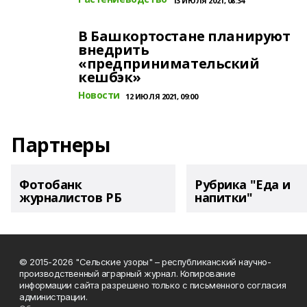
13 ИЮЛЯ 2021, 08:34
В Башкортостане планируют
внедрить
«предпринимательский
кешбэк»
Новости
12 ИЮЛЯ 2021, 09:00
Партнеры
Фотобанк
Рубрика "Еда и
журналистов РБ
напитки"
© 2015-2026 "Сельские узоры" – республиканский научно-
производственный аграрный журнал. Копирование
информации сайта разрешено только с письменного согласия
администрации.