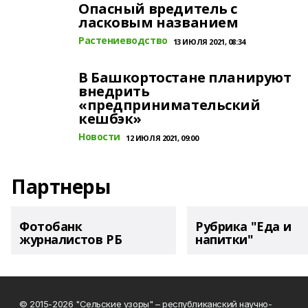
Опасный вредитель с
ласковым названием
Растениеводство
13 ИЮЛЯ 2021, 08:34
В Башкортостане планируют
внедрить
«предпринимательский
кешбэк»
Новости
12 ИЮЛЯ 2021, 09:00
Партнеры
Фотобанк
Рубрика "Еда и
журналистов РБ
напитки"
© 2015-2026 "Сельские узоры" – республиканский научно-