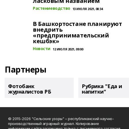
ласковым названием
Растениеводство
13 ИЮЛЯ 2021, 08:34
В Башкортостане планируют
внедрить
«предпринимательский
кешбэк»
Новости
12 ИЮЛЯ 2021, 09:00
Партнеры
Фотобанк
Рубрика "Еда и
журналистов РБ
напитки"
© 2015-2026 "Сельские узоры" – республиканский научно-
производственный аграрный журнал. Копирование
информации сайта разрешено только с письменного согласия