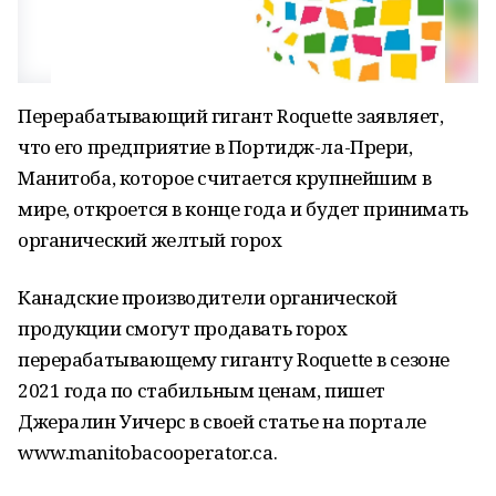
Перерабатывающий гигант Roquette заявляет,
что его предприятие в Портидж-ла-Прери,
Манитоба, которое считается крупнейшим в
мире, откроется в конце года и будет принимать
органический желтый горох
Канадские производители органической
продукции смогут продавать горох
перерабатывающему гиганту Roquette в сезоне
2021 года по стабильным ценам, пишет
Джералин Уичерс в своей статье на портале
www.manitobacooperator.ca.