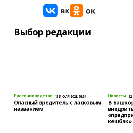
Выбор редакции
Растениеводство
Новости
13 ИЮЛЯ 2021, 08:34
12
Опасный вредитель с ласковым
В Башко
названием
внедрит
«предпр
кешбэк»