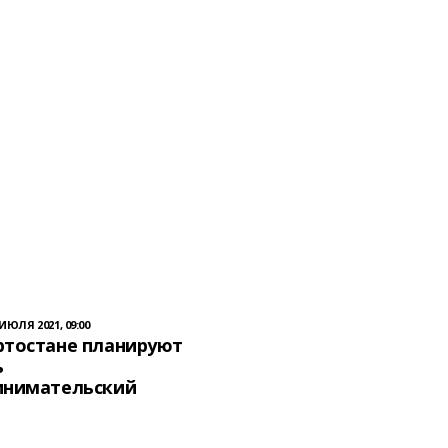
 ИЮЛЯ 2021, 09:00
ртостане планируют
ь
инимательский