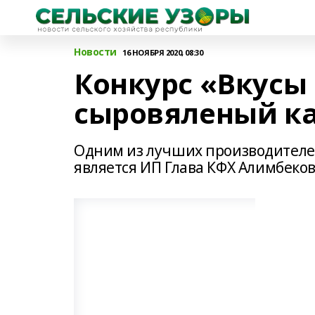
Новости
16 НОЯБРЯ 2020, 08:30
Конкурс «Вкусы
сыровяленый к
Одним из лучших производителей
является ИП Глава КФХ Алимбеков