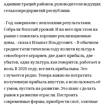
администраций районов, руководители ведущих
сельхозпредприятий республики.
- Год завершаем с неплохими результатами.
Собрали богатый урожай. И на него при этом на
рынке сложились хорошие реализационные
цены, - сказал Ильшат Ильдусович. – В обычном
среднестатистическом году из пяти культур в
севообороте аграриев, две дают прибыль, две -
убыток, одна культура, как говорится, работает в
ноль. В 2020 году, все пять прибыльны. Это
случается редко. Теперь важно не потратить
полученную прибыль впустую, а использовать её
с умом, пустить на развитие. Это шанс сделать
рывок в развитии отрасли. Построить
современные фермы, приобрести скот, элитные