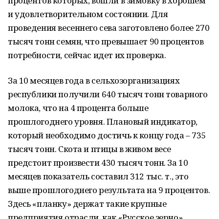
процентов которых, вошли в зимовку в хорошем
и удовлетворительном состоянии. Для
проведения весеннего сева заготовлено более 270
тысяч тонн семян, что превышает 90 процентов
потребности, сейчас идет их проверка.
За 10 месяцев года в сельхозорганизациях
республики получили 640 тысяч тонн товарного
молока, что на 4 процента больше
прошлогоднего уровня. Плановый индикатор,
который необходимо достичь к концу года – 735
тысяч тонн. Скота и птицы в живом весе
предстоит произвести 430 тысяч тонн. За 10
месяцев показатель составил 312 тыс. т., это
выше прошлогоднего результата на 9 процентов.
Здесь «планку» держат такие крупные
предприятия отрасли, как «Русское зерно»,