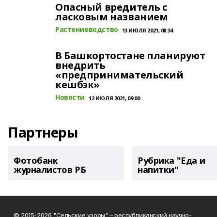
Опасный вредитель с
ласковым названием
Растениеводство
13 ИЮЛЯ 2021, 08:34
В Башкортостане планируют
внедрить
«предпринимательский
кешбэк»
Новости
12 ИЮЛЯ 2021, 09:00
Партнеры
Фотобанк
Рубрика "Еда и
журналистов РБ
напитки"
© 2015-2026 "Сельские узоры" – республиканский научно-