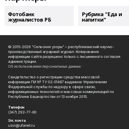
Фотобанк
Рубрика "Еда и
журналистов РБ
напитки"
© 2015-2026 "Сельские узоры" – республиканский научно-
производственный аграрный журнал. Копирование
информации сайта разрешено только с письменного согласия
администрации.
Об использовании персональных данных
Свидетельство о регистрации средства массовой
информации ПИ № ТУ 02-01487 выданное Управлением
Федеральной службы по надзору в сфере связи,
информационных технологий и массовых коммуникаций по
Республике Башкортостан от 13 ноября 2015.
Телефон
(347) 292-77-80
Эл. почта
uzor@ufanet.ru