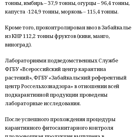
тонны, имбирь – 37,9 тонны, огурцы – 96,4 тонны,
капуста -124,9 тонны, морковь – 115,4 тонны.
Кроме того, проконтролирован ввоз в Забайкалье
из КНР 112,2 тонны фруктов (киви, манго,
виноград).
Лабораториями подведомственных Службе
ФГБУ «Всероссийский центр карантина
растений», ФГБУ «Забайкальский референтный
центр Россельхознадзора» в отношении всей
подкарантинной продукции проведены
лабораторные исследования.
После успешного прохождения процедуры
карантинного фитосанитарного контроля
плодоовощная продукция выпущена в