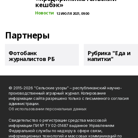
кешбэк»
Новости
12 ИЮЛЯ 2021, 09:00
Партнеры
Фотобанк
Рубрика "Еда и
журналистов РБ
напитки"
© 2015-2026 "Сельские узоры" – республиканский научно-
производственный аграрный журнал. Копирование
информации сайта разрешено только с письменного согласия
администрации.
Об использовании персональных данных
Свидетельство о регистрации средства массовой
информации ПИ № ТУ 02-01487 выданное Управлением
Федеральной службы по надзору в сфере связи,
информационных технологий и массовых коммуникаций по