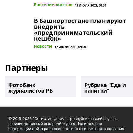
Растениеводство
13 ИЮЛЯ 2021, 08:34
В Башкортостане планируют
внедрить
«предпринимательский
кешбэк»
Новости
12 ИЮЛЯ 2021, 09:00
Партнеры
Фотобанк
Рубрика "Еда и
журналистов РБ
напитки"
© 2015-2026 "Сельские узоры" – республиканский научно-
производственный аграрный журнал. Копирование
информации сайта разрешено только с письменного согласия