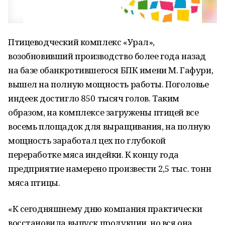
Птицеводческий комплекс «Урал»,
возобновивший производство более года назад
на базе обанкротившегося БПК имени М. Гафури,
вышел на полную мощность работы. Поголовье
индеек достигло 850 тысяч голов. Таким
образом, на комплексе загружены птицей все
восемь площадок для выращивания, на полную
мощность заработал цех по глубокой
переработке мяса индейки. К концу года
предприятие намерено произвести 2,5 тыс. тонн
мяса птицы.
«К сегодняшнему дню компания практически
восстановила выпуск продукции, но вся она