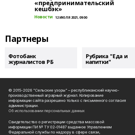
«предпринимательский
кешбэк»
Новости
12 ИЮЛЯ 2021, 09:00
Партнеры
Фотобанк
Рубрика "Еда и
журналистов РБ
напитки"
© 2015-2026 "Сельские узоры" – республиканский научно-
производственный аграрный журнал. Копирование
информации сайта разрешено только с письменного согласия
администрации.
Об использовании персональных данных
Свидетельство о регистрации средства массовой
информации ПИ № ТУ 02-01487 выданное Управлением
Федеральной службы по надзору в сфере связи,