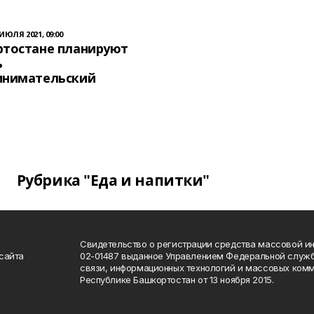
 ИЮЛЯ 2021, 09:00
ртостане планируют
ь
инимательский
Рубрика "Еда и напитки"
Свидетельство о регистрации средства массовой 
сайта
02-01487 выданное Управлением Федеральной служб
связи, информационных технологий и массовых комм
Республике Башкортостан от 13 ноября 2015.