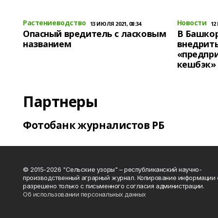
Растениеводство
Новости
13 ИЮЛЯ 2021, 08:34
12
Опасный вредитель с ласковым
В Башко
названием
внедрит
«предпр
кешбэк»
Партнеры
Фотобанк журналистов РБ
© 2015-2026 "Сельские узоры" – республиканский научно-
производственный аграрный журнал. Копирование информации 
разрешено только с письменного согласия администрации.
Об использовании персональных данных