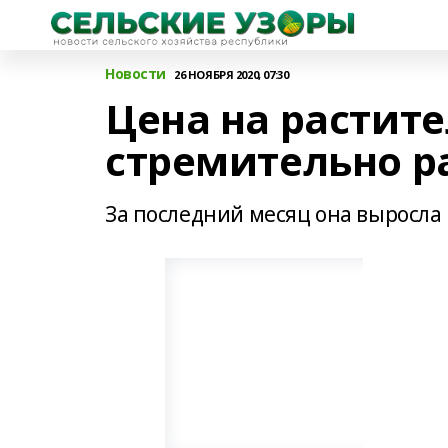
Новости
26 НОЯБРЯ 2020, 07:30
Цена на растит
стремительно ра
За последний месяц она выросла н