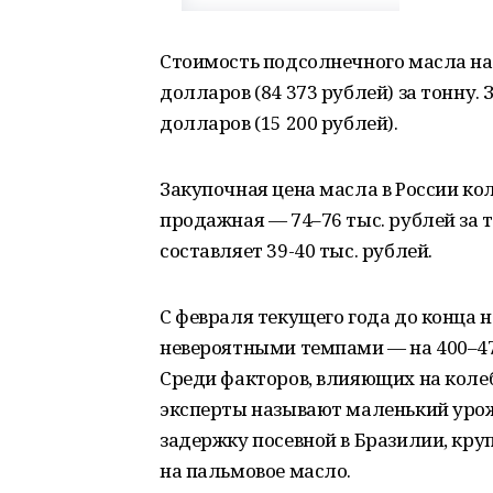
Стоимость подсолнечного масла на
долларов (84 373 рублей) за тонну.
долларов (15 200 рублей).
Закупочная цена масла в России кол
продажная — 74–76 тыс. рублей за 
составляет 39-40 тыс. рублей.
С февраля текущего года до конца 
невероятными темпами — на 400–470
Среди факторов, влияющих на коле
эксперты называют маленький урож
задержку посевной в Бразилии, кру
на пальмовое масло.