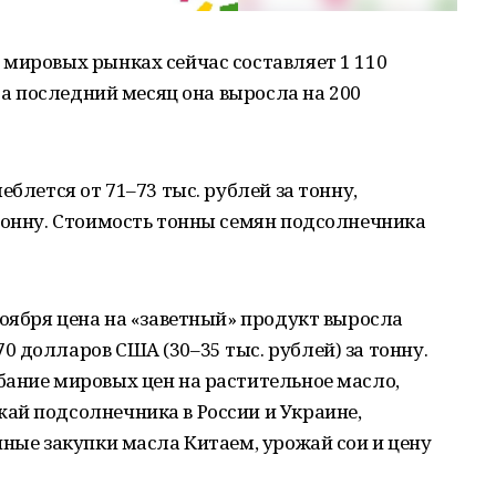
 мировых рынках сейчас составляет 1 110
 За последний месяц она выросла на 200
еблется от 71–73 тыс. рублей за тонну,
тонну. Стоимость тонны семян подсолнечника
ноября цена на «заветный» продукт выросла
 долларов США (30–35 тыс. рублей) за тонну.
бание мировых цен на растительное масло,
ай подсолнечника в России и Украине,
пные закупки масла Китаем, урожай сои и цену