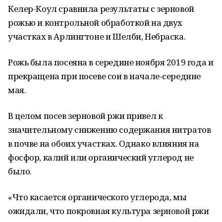
Келер-Коул сравнила результаты с зерновой
рожью и контрольной обработкой на двух
участках в Арлингтоне и Шелби, Небраска.
Рожь была посеяна в середине ноября 2019 года и
прекращена при посеве сои в начале-середине
мая.
В целом посев зерновой ржи привел к
значительному снижению содержания нитратов
в почве на обоих участках. Однако влияния на
фосфор, калий или органический углерод не
было.
«Что касается органического углерода, мы
ожидали, что покровная культура зерновой ржи