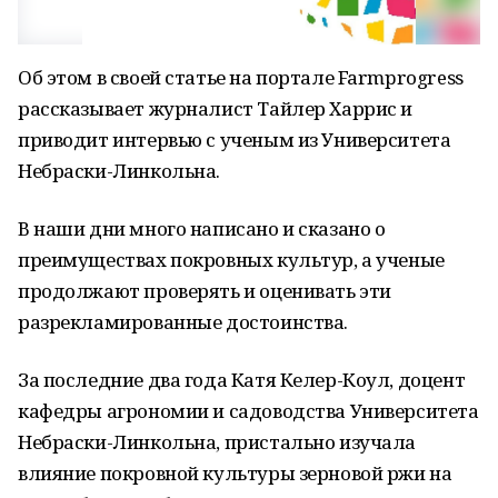
Об этом в своей статье на портале Farmprogress
рассказывает журналист Тайлер Харрис и
приводит интервью с ученым из Университета
Небраски-Линкольна.
В наши дни много написано и сказано о
преимуществах покровных культур, а ученые
продолжают проверять и оценивать эти
разрекламированные достоинства.
За последние два года Катя Келер-Коул, доцент
кафедры агрономии и садоводства Университета
Небраски-Линкольна, пристально изучала
влияние покровной культуры зерновой ржи на