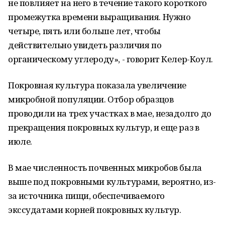
не повлияет на него в течение такого короткого
промежутка времени выращивания. Нужно
четыре, пять или больше лет, чтобы
действительно увидеть различия по
органическому углероду», - говорит Келер-Коул.
Покровная культура показала увеличение
микробной популяции. Отбор образцов
проводили на трех участках в мае, незадолго до
прекращения покровных культур, и еще раз в
июле.
В мае численность почвенных микробов была
выше под покровными культурами, вероятно, из-
за источника пищи, обеспечиваемого
экссудатами корней покровных культур.