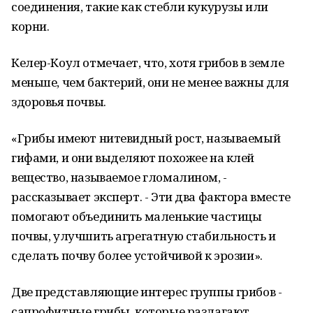
соединения, такие как стебли кукурузы или
корни.
Келер-Коул отмечает, что, хотя грибов в земле
меньше, чем бактерий, они не менее важны для
здоровья почвы.
«Грибы имеют нитевидный рост, называемый
гифами, и они выделяют похожее на клей
вещество, называемое гломалином, -
рассказывает эксперт. - Эти два фактора вместе
помогают объединить маленькие частицы
почвы, улучшить агрегатную стабильность и
сделать почву более устойчивой к эрозии».
Две представляющие интерес группы грибов -
сапрофитные грибы, которые разлагают