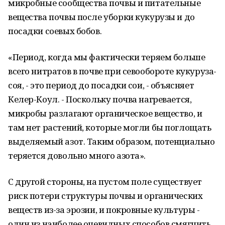
микробные сообщества почвы и питательные
вещества почвы после уборки кукурузы и до
посадки соевых бобов.
«Период, когда мы фактически теряем больше
всего нитратов в почве при севообороте кукуруза-
соя, - это период до посадки сои, - объясняет
Келер-Коул. - Поскольку почва нагревается,
микробы разлагают органическое вещество, и
там нет растений, которые могли бы поглощать
выделяемый азот. Таким образом, потенциально
теряется довольно много азота».
С другой стороны, на пустом поле существует
риск потери структуры почвы и органических
веществ из-за эрозии, и покровные культуры -
один из наиболее очевидных способов смягчить