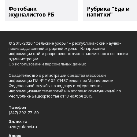
Фотобанк
Рубрика "Еда и
журналистов РБ
напитки"
© 2015-2026 "Сельские узоры" – республиканский научно-
производственный аграрный журнал. Копирование
информации сайта разрешено только с письменного согласия
администрации.
Об использовании персональных данных
Свидетельство о регистрации средства массовой
информации ПИ № ТУ 02-01487 выданное Управлением
Федеральной службы по надзору в сфере связи,
информационных технологий и массовых коммуникаций по
Республике Башкортостан от 13 ноября 2015.
Телефон
(347) 292-77-80
Эл. почта
uzor@ufanet.ru
Адрес