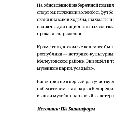
На обновлённой набережной появи
спортом: пляжный волейбол, футбол
скандинавской ходьбы, шахматы и 
снаряды для национальных состяза
проката снаряжения.
Кроме того, в этом же конкурсе бы
республики — историко-культурный
Мелеузовском районе. Он вошёл в т
музейные парки, усадьбы».
Башкирия не в первый раз участвует
победителем стал парк в Белорецке 
вышли музейно-парковый кластер в
Источник: ИА Башинформ