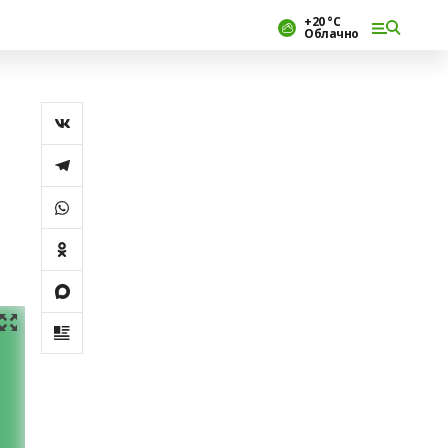
+20 °С
Облачно