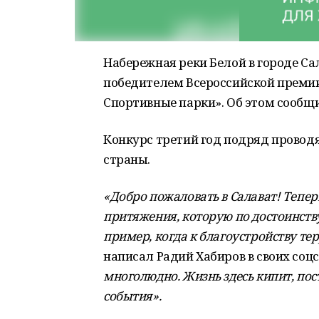
Набережная реки Белой в городе Са
победителем Всероссийской премии
Спортивные парки». Об этом сообщ
Конкурс третий год подряд провод
страны.
«Добро пожаловать в Салават! Теперь
притяжения, которую по достоинств
пример, когда к благоустройству т
написал Радий Хабиров в своих соцс
многолюдно. Жизнь здесь кипит, по
события
».