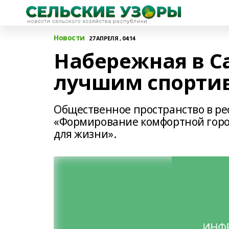
Новости
27 АПРЕЛЯ , 04:14
Набережная в С
лучшим спорти
Общественное пространство в ре
«Формирование комфортной горо
для жизни».