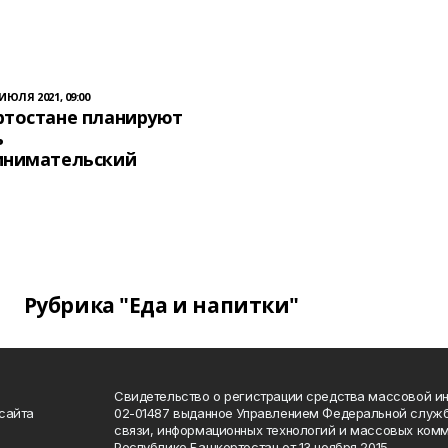
 ИЮЛЯ 2021, 09:00
ртостане планируют
ь
инимательский
Рубрика "Еда и напитки"
Свидетельство о регистрации средства массовой 
сайта
02-01487 выданное Управлением Федеральной служб
связи, информационных технологий и массовых комм
Республике Башкортостан от 13 ноября 2015.