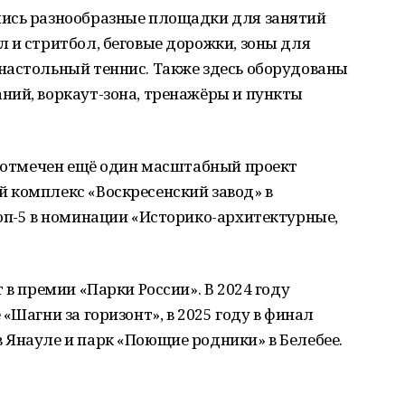
лись разнообразные площадки для занятий
 и стритбол, беговые дорожки, зоны для
настольный теннис. Также здесь оборудованы
ний, воркаут-зона, тренажёры и пункты
л отмечен ещё один масштабный проект
 комплекс «Воскресенский завод» в
оп-5 в номинации «Историко-архитектурные,
 в премии «Парки России». В 2024 году
«Шагни за горизонт», в 2025 году в финал
 Янауле и парк «Поющие родники» в Белебее.