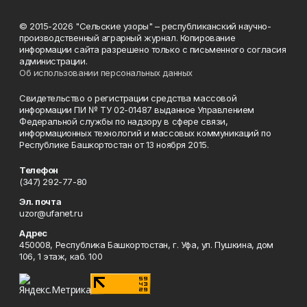
© 2015-2026 "Сельские узоры" – республиканский научно-
производственный аграрный журнал. Копирование
информации сайта разрешено только с письменного согласия
администрации.
Об использовании персональных данных
Свидетельство о регистрации средства массовой
информации ПИ № ТУ 02-01487 выданное Управлением
Федеральной службы по надзору в сфере связи,
информационных технологий и массовых коммуникаций по
Республике Башкортостан от 13 ноября 2015.
Телефон
(347) 292-77-80
Эл. почта
uzor@ufanet.ru
Адрес
450008, Республика Башкортостан, г. Уфа, ул. Пушкина, дом
106, 1 этаж, каб. 100