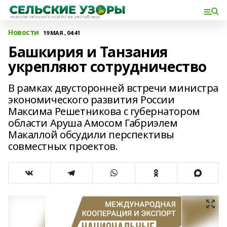
Новости
19 МАЯ , 04:41
Башкирия и Танзания
укрепляют сотрудничество
В рамках двусторонней встречи министра
экономического развития России
Максима Решетникова с губернатором
области Аруша Амосом Габриэлем
Макаллой обсудили перспективы
совместных проектов.