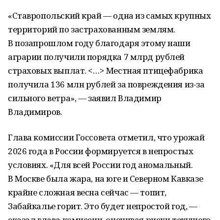
«Ставропольский край — одна из самых крупных
территорий по застрахованным землям.
В позапрошлом году благодаря этому наши
аграрии получили порядка 7 млрд рублей
страховых выплат. <…> Местная птицефабрика
получила 136 млн рублей за повреждения из-за
сильного ветра», — заявил Владимир
Владимиров.
Глава комиссии Госсовета отметил, что урожай
2026 года в России формируется в непростых
условиях. «Для всей России год аномальный.
В Москве была жара, на юге и Северном Кавказе
крайне сложная весна сейчас — топит,
Забайкалье горит. Это будет непростой год, —
сказал глава комиссии, оценивая риски текущего