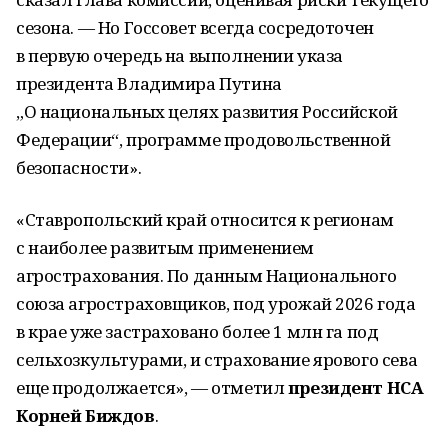
сезона. — Но Госсовет всегда сосредоточен
в первую очередь на выполнении указа
президента Владимира Путина
„О национальных целях развития Российской
Федерации“, программе продовольственной
безопасности».
«Ставропольский край относится к регионам
с наиболее развитым применением
агрострахования. По данным Национального
союза агростраховщиков, под урожай 2026 года
в крае уже застраховано более 1 млн га под
сельхозкультурами, и страхование ярового сева
еще продолжается», — отметил
президент НСА
Корней Биждов
.