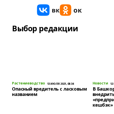
Выбор редакции
Растениеводство
Новости
13 ИЮЛЯ 2021, 08:34
12
Опасный вредитель с ласковым
В Башко
названием
внедрит
«предпр
кешбэк»