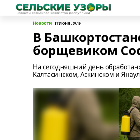
Новости
17 ИЮНЯ , 07:19
В Башкортостан
борщевиком Сос
На сегодняшний день обработано
Калтасинском, Аскинском и Янау