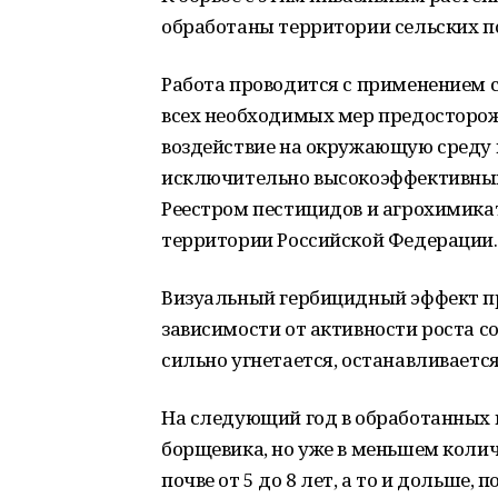
обработаны территории сельских п
Работа проводится с применением 
всех необходимых мер предосторож
воздействие на окружающую среду и
исключительно высокоэффективным
Реестром пестицидов и агрохимика
территории Российской Федерации.
Визуальный гербицидный эффект про
зависимости от активности роста с
сильно угнетается, останавливается 
На следующий год в обработанных 
борщевика, но уже в меньшем колич
почве от 5 до 8 лет, а то и дольше,