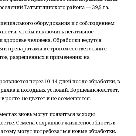
оселений Татышлинского района — 39,5 га.
специального оборудования и с соблюдением
ности, чтобы исключить негативное
 здоровье человека. Обработки ведутся
и препаратами в строгом соответствии с
тов, разрешенных к применению на
является через 10-14 дней после обработки, в
орняка и погодных условий. Борщевик желтеет,
в росте, не цветёт и не осеменяется.
местах вновь могут появиться всходы
естве. Семена сохраняют жизнеспособность в
 поэтому могут потребоваться новые обработки.