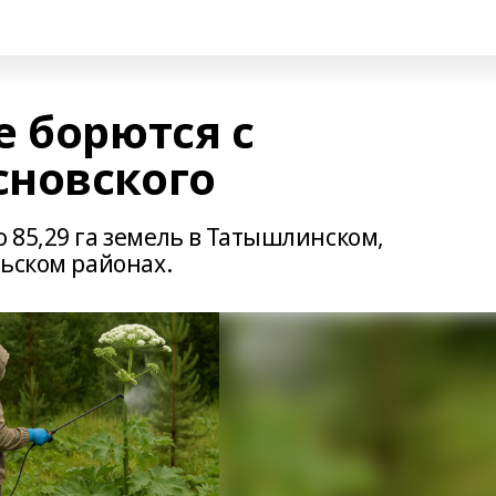
е борются с
новского
 85,29 га земель в Татышлинском,
льском районах.