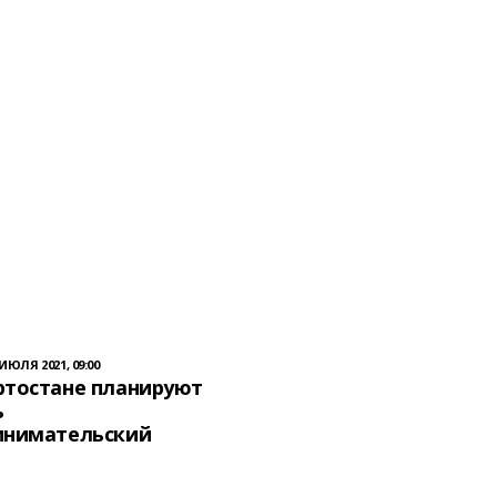
 ИЮЛЯ 2021, 09:00
ртостане планируют
ь
инимательский