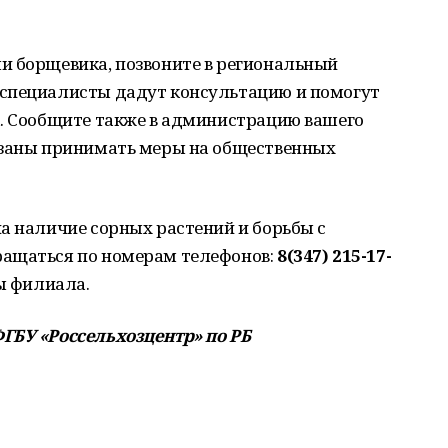
и борщевика, позвоните в региональный
 специалисты дадут консультацию и помогут
а. Сообщите также в администрацию вашего
язаны принимать меры на общественных
а наличие сорных растений и борьбы с
ращаться по номерам телефонов:
8(347) 215-17-
ы филиала.
ГБУ «Россельхозцентр» по РБ