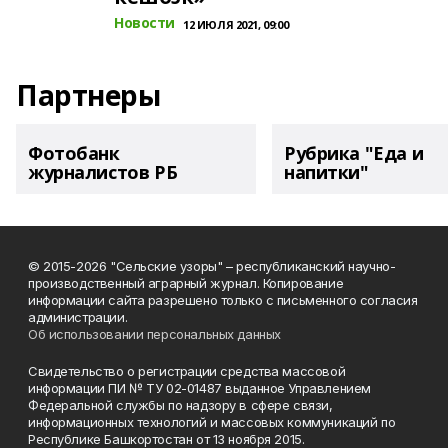
Новости
12 ИЮЛЯ 2021, 09:00
Партнеры
Фотобанк
Рубрика "Еда и
журналистов РБ
напитки"
© 2015-2026 "Сельские узоры" – республиканский научно-
производственный аграрный журнал. Копирование
информации сайта разрешено только с письменного согласия
администрации.
Об использовании персональных данных
Свидетельство о регистрации средства массовой
информации ПИ № ТУ 02-01487 выданное Управлением
Федеральной службы по надзору в сфере связи,
информационных технологий и массовых коммуникаций по
Республике Башкортостан от 13 ноября 2015.