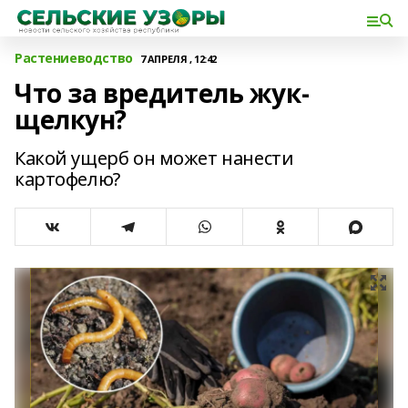
Растениеводство
7 АПРЕЛЯ , 12:42
Что за вредитель жук-
щелкун?
Какой ущерб он может нанести
картофелю?