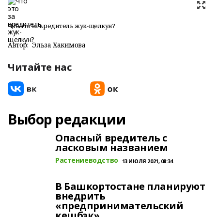
Что это за вредитель жук-щелкун?
Автор:
Эльза Хакимова
Читайте нас
Выбор редакции
Опасный вредитель с
ласковым названием
Растениеводство
13 ИЮЛЯ 2021, 08:34
В Башкортостане планируют
внедрить
«предпринимательский
кешбэк»