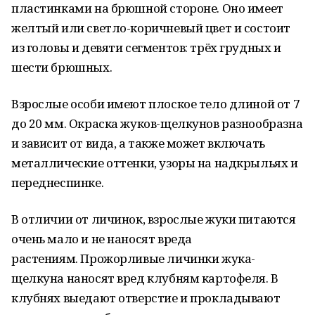
пластинками на брюшной стороне. Оно имеет
желтый или светло-коричневый цвет и состоит
из головы и девяти сегментов: трёх грудных и
шести брюшных.
Взрослые особи имеют плоское тело длиной от 7
до 20 мм. Окраска жуков-щелкунов разнообразна
и зависит от вида, а также может включать
металлические оттенки, узоры на надкрыльях и
переднеспинке.
В отличии от личинок, взрослые жуки питаются
очень мало и не наносят вреда
растениям. Прожорливые личинки жука-
щелкуна наносят вред клубням картофеля. В
клубнях выедают отверстие и прокладывают