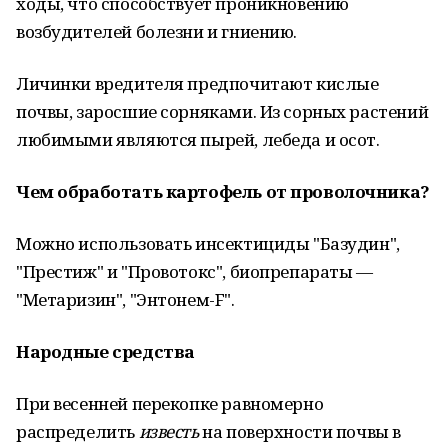
ходы, что способствует проникновению
возбудителей болезни и гниению.
Личинки вредителя предпочитают кислые
почвы, заросшие сорняками. Из сорных растений
любимыми являются пырей, лебеда и осот.
Чем обработать картофель от проволочника?
Можно использовать инсектициды "Базудин",
"Престиж" и "Провотокс", биопрепараты —
"Метаризин", "Энтонем-F".
Народные средства
При весенней перекопке равномерно
распределить
известь
на поверхности почвы в