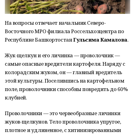
На вопросы отвечает начальник Северо-
Восточного МРО филиала Россельхозцентра по
Республике Башкортостан
Гульсима Камалова
.
Жук-щелкун и его личинка — проволочник —
самые опасные вредители картофеля. Наряду с
колорадским жуком, он — главный вредитель
этой культуры. Поселившись на картофельном
поле, проволочники способны повредить до 60%
клубней.
Проволочники — это червеобразные личинки
жуков-щелкунов. Тело проволочника упругое,
плотное и удлиненное, с хитинизированными