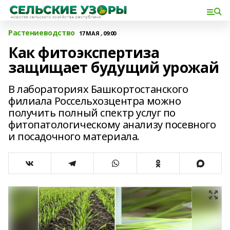
Растениеводство
17 МАЯ , 09:00
Как фитоэкспертиза
защищает будущий урожай
В лабораториях Башкортостанского
филиала Россельхозцентра можно
получить полный спектр услуг по
фитопатологическому анализу посевного
и посадочного материала.