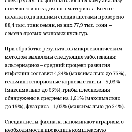
спектр услуг по фитопатологическому анализу
посевного и посадочного материала. Всего с
начала года нашими специалистами проверено
88,4 тыс. тонн семян, из них 77,9 тыс. тонн –
семена яровых зерновых культур.
При обработке результатов микроскопическим
методом выявлены следующие заболевания:
альтернариоз – средний процент развития
инфекции составил 4,24% (максимально до 75%),
гельминтоспориозные корневые гнили – 5,03%
(максимально до 65%), грибы плесневения
обнаружены в среднем на 1,61% (максимально
до 19%), фузариоз – 1,03% (максимально до 24%).
Специалисты филиала напоминают аграриям о
необходимости проводить комплексную