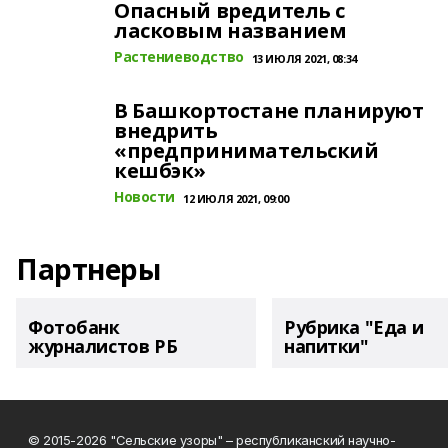
Опасный вредитель с
ласковым названием
Растениеводство
13 ИЮЛЯ 2021, 08:34
В Башкортостане планируют
внедрить
«предпринимательский
кешбэк»
Новости
12 ИЮЛЯ 2021, 09:00
Партнеры
Фотобанк
Рубрика "Еда и
журналистов РБ
напитки"
© 2015-2026 "Сельские узоры" – республиканский научно-