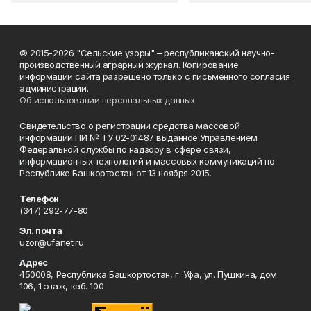
© 2015-2026 "Сельские узоры" – республиканский научно-
производственный аграрный журнал. Копирование
информации сайта разрешено только с письменного согласия
администрации.
Об использовании персональных данных
Свидетельство о регистрации средства массовой
информации ПИ № ТУ 02-01487 выданное Управлением
Федеральной службы по надзору в сфере связи,
информационных технологий и массовых коммуникаций по
Республике Башкортостан от 13 ноября 2015.
Телефон
(347) 292-77-80
Эл. почта
uzor@ufanet.ru
Адрес
450008, Республика Башкортостан, г. Уфа, ул. Пушкина, дом
106, 1 этаж, каб. 100