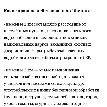
Какие правила действовали до 10 марта:
- не менее 2 км составляло расстояние от
населённых пунктов, источников питьевого
водоснабжения населения, заповедников,
национальных парков, заказников, скотных
дворов, птицеферм, рыбохозяйственных
водоёмов до мест работы агродронов с СЗР;
- не менее 2 км — от мест выполнения
сельскохозяйственных работ, а также от
участков под посевами сельхозкультур,
употребляемых в пищу без тепловой обработки
(лук-перо, петрушка, сельдерей, щавель, горох,
укроп, томаты, огурцы, плодово-ягодные