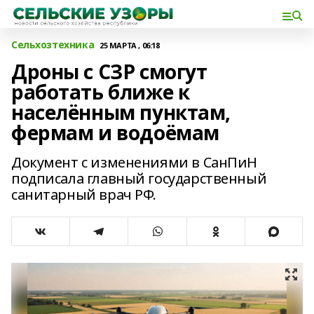
Сельхозтехника
25 МАРТА , 06:18
Дроны с СЗР смогут
работать ближе к
населённым пунктам,
фермам и водоёмам
Документ с изменениями в СанПиН
подписала главный государственный
санитарный врач РФ.