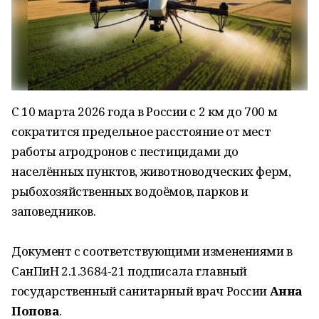
С 10 марта 2026 года в России с 2 км до 700 м
сократится предельное расстояние от мест
работы агродронов с пестицидами до
населённых пунктов, животноводческих ферм,
рыбохозяйственных водоёмов, парков и
заповедников.
Документ с соответствующими изменениями в
СанПиН 2.1.3684-21 подписала главный
государственный санитарный врач России
Анна
Попова
.