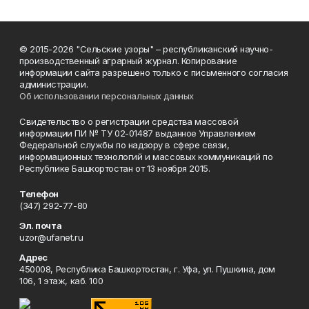
© 2015-2026 "Сельские узоры" – республиканский научно-
производственный аграрный журнал. Копирование
информации сайта разрешено только с письменного согласия
администрации.
Об использовании персональных данных
Свидетельство о регистрации средства массовой
информации ПИ № ТУ 02-01487 выданное Управлением
Федеральной службы по надзору в сфере связи,
информационных технологий и массовых коммуникаций по
Республике Башкортостан от 13 ноября 2015.
Телефон
(347) 292-77-80
Эл. почта
uzor@ufanet.ru
Адрес
450008, Республика Башкортостан, г. Уфа, ул. Пушкина, дом
106, 1 этаж, каб. 100