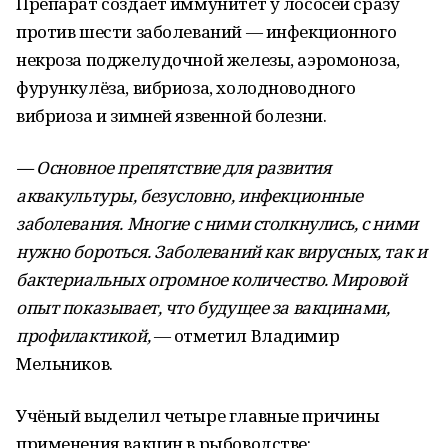
Препарат создаёт иммунитет у лососей сразу
против шести заболеваний — инфекционного
некроза поджелудочной железы, аэромоноза,
фурункулёза, вибриоза, холодноводного
вибриоза и зимней язвенной болезни.
— Основное препятствие для развития
аквакультуры, безусловно, инфекционные
заболевания. Многие с ними столкнулись, с ними
нужно бороться. Заболеваний как вирусных, так и
бактериальных огромное количество. Мировой
опыт показывает, что будущее за вакцинами,
профилактикой,
— отметил Владимир
Мельников.
Учёный выделил четыре главные причины
применения вакцин в рыбоводстве: