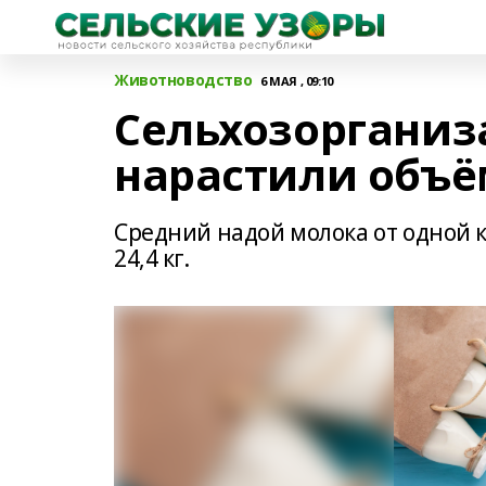
Животноводство
6 МАЯ , 09:10
Сельхозорганиз
нарастили объё
Средний надой молока от одной к
24,4 кг.