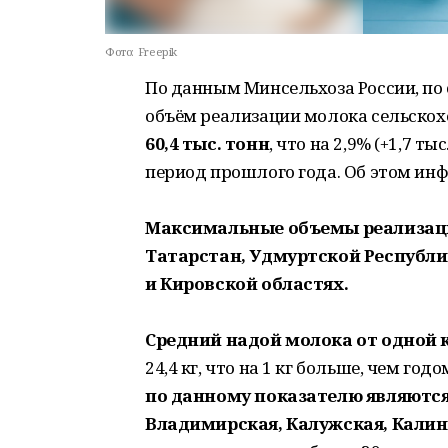
Фото:
Freepik
По данным Минсельхоза России, по
объём реализации молока сельско
60,4 тыс. тонн
, что на 2,9% (+1,7 т
период прошлого года. Об этом инф
Максимальные объемы реализации
Татарстан, Удмуртской Республи
и Кировской областях.
Средний надой молока от одной 
24,4 кг, что на 1 кг больше, чем год
по данному показателю являются
Владимирская, Калужская, Калин