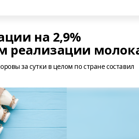
ации на 2,9%
м реализации молок
оровы за сутки в целом по стране составил