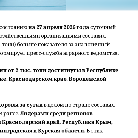
 состоянию
на 27 апреля 2026 года
суточный
хозяйственными организациями составил
ыс. тонн) больше показателя за аналогичный
ормирует пресс-служба аграрного ведомства.
 от 2 тыс. тонн достигнуты в Республике
ке, Краснодарском крае, Воронежской
коровы за сутки
в целом по стране составил
ом ранее.
Лидерами среди регионов
 Краснодарский край, Республика Крым,
инградская и Курская области.
В этих