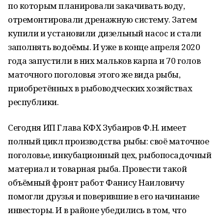
по которым планировали закачивать воду,
отремонтировали дренажную систему. Затем
купили и установили дизельный насос и стали
заполнять водоёмы. И уже в конце апреля 2020
года запустили в них мальков карпа и 70 голов
маточного поголовья этого же вида рыбы,
приобретённых в рыбоводческих хозяйствах
республики.
Сегодня ИП Глава КФХ Зубаиров Ф.Н. имеет
полный цикл производства рыбы: своё маточное
поголовье, инкубационный цех, рыбопосадочный
материал и товарная рыба. Провести такой
объёмный фронт работ Фанису Наиловичу
помогли друзья и поверившие в его начинание
инвесторы. И в районе убедились в том, что