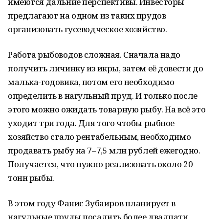
имеются дальние перспективы. Инвесторы
предлагают на одном из таких прудов
организовать гусеводческое хозяйство.
Работа рыбоводов сложная. Сначала надо
получить личинку из икры, затем её довести до
малька-годовика, потом его необходимо
определить в нагульный пруд. И только после
этого можно ожидать товарную рыбу. На всё это
уходит три года. Для того чтобы рыбное
хозяйство стало рентабельным, необходимо
продавать рыбу на 7–7,5 млн рублей ежегодно.
Получается, что нужно реализовать около 20
тонн рыбы.
В этом году Фанис Зубаиров планирует в
нагульные пруды посадить более двадцати