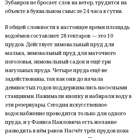
Зубаиров не бросает слов на ветер, трудится на
объекте в буквальном смысле 24 часа в сутки.
В общей сложности в настоящее время площадь
водоёмов составляет 28 гектаров — это 10
прудов. Действует зимовальный пруд для
малька, зимовальный пруд для маточного
поголовья, зимовальный садок и ещё три
нагульных пруда. Четыре пруда ещё не
задействованы, так как они до начала
девяностых годов поддерживались насосными
станциями. Нажимали кнопку и набирали воду в
эти резервуары. Сегодня искусственное
водоснабжение проводится только для одного
пруда, и у Фаниса Наиловича есть желание
разводить в нём раков. Насчёт трёх прудов пока