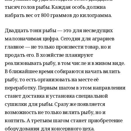
тысяч голов рыбы. Каждая особь должна
набрать вес от 800 граммов до килограмма.
Двадцать тонн рыбы — это для несведущих
малозначимая цифра. Сегодня для аграриев
главное — не только произвести товар, но и
продать его. В хозяйстве планируют
реализовывать рыбу, в том числе и в живом виде.
В ближайшее время собираются начать вялить
рыбу, то есть организовать на месте её
переработку. Первым шагом в этом направлении
станет доставка и установка специальной
сушилки для рыбы. Сразу же появляется
возможность не только вялить рыбу, но и
коптить. А третьим шагом станет приобретение
оборудования для консервного цеха.