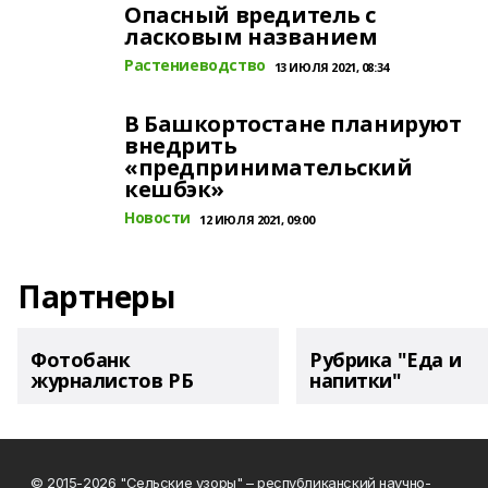
Опасный вредитель с
ласковым названием
Растениеводство
13 ИЮЛЯ 2021, 08:34
В Башкортостане планируют
внедрить
«предпринимательский
кешбэк»
Новости
12 ИЮЛЯ 2021, 09:00
Партнеры
Фотобанк
Рубрика "Еда и
журналистов РБ
напитки"
© 2015-2026 "Сельские узоры" – республиканский научно-