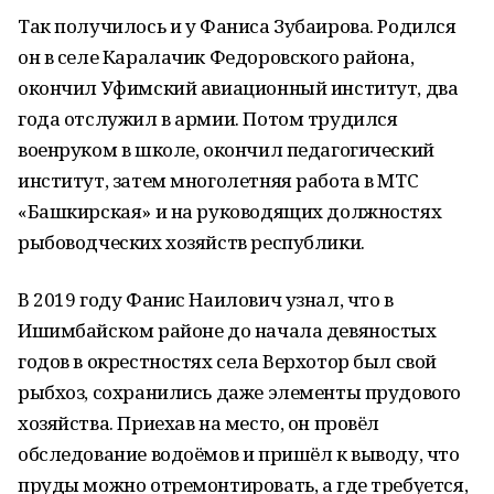
Так получилось и у Фаниса Зубаирова. Родился
он в селе Каралачик Федоровского района,
окончил Уфимский авиационный институт, два
года отслужил в армии. Потом трудился
военруком в школе, окончил педагогический
институт, затем многолетняя работа в МТС
«Башкирская» и на руководящих должностях
рыбоводческих хозяйств республики.
В 2019 году Фанис Наилович узнал, что в
Ишимбайском районе до начала девяностых
годов в окрестностях села Верхотор был свой
рыбхоз, сохранились даже элементы прудового
хозяйства. Приехав на место, он провёл
обследование водоёмов и пришёл к выводу, что
пруды можно отремонтировать, а где требуется,