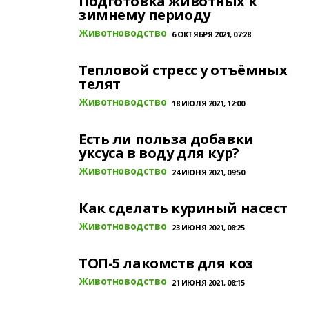
Подготовка животных к
зимнему периоду
Животноводство
6 ОКТЯБРЯ 2021, 07:28
Тепловой стресс у отъёмных
телят
Животноводство
18 ИЮЛЯ 2021, 12:00
Есть ли польза добавки
уксуса в воду для кур?
Животноводство
24 ИЮНЯ 2021, 09:50
Как сделать куриный насест
Животноводство
23 ИЮНЯ 2021, 08:25
ТОП-5 лакомств для коз
Животноводство
21 ИЮНЯ 2021, 08:15