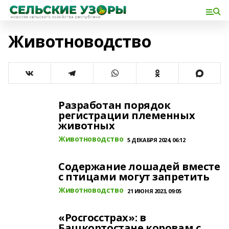
Животноводство
Разработан порядок
регистрации племенных
животных
Животноводство
5 ДЕКАБРЯ 2024, 06:12
Содержание лошадей вместе
с птицами могут запретить
Животноводство
21 ИЮНЯ 2023, 09:05
«Росгосстрах»: в
Башкортостане коровам с