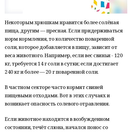
Некоторым хрюшкам нравится более солёная
пища, другим — пресная. Если придерживаться
норм кормления, то количество поваренной
соли, которое добавляется в пищу, зависит от
веса животного. Например, если вес свиньи - 120
кг, требуется 14 г соли в сутки; если достигает
240 кг и более — 20 г поваренной соли.
В частном секторе часто кормят свиней
пищевыми отходами. Вот в этих случаях и
возникает опасность солевого отравления.
Если животное находится в возбужденном
состоянии, течёт слюна, начался понос со