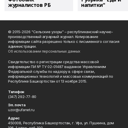
журналистов РБ
напитки"
© 2015-2026 "Сельские узоры" – республиканский научно-
производственный аграрный журнал. Копирование
информации сайта разрешено только с письменного согласия
администрации.
Об использовании персональных данных
Свидетельство о регистрации средства массовой
информации ПИ № ТУ 02-01487 выданное Управлением
Федеральной службы по надзору в сфере связи,
информационных технологий и массовых коммуникаций по
Республике Башкортостан от 13 ноября 2015.
Телефон
(347) 292-77-80
Эл. почта
uzor@ufanet.ru
Адрес
450008, Республика Башкортостан, г. Уфа, ул. Пушкина, дом
106, 1 этаж, каб. 100