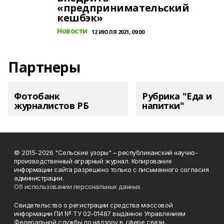
«предпринимательский
кешбэк»
Новости
12 ИЮЛЯ 2021, 09:00
Партнеры
Фотобанк
Рубрика "Еда и
журналистов РБ
напитки"
© 2015-2026 "Сельские узоры" – республиканский научно-
производственный аграрный журнал. Копирование
информации сайта разрешено только с письменного согласия
администрации.
Об использовании персональных данных
Свидетельство о регистрации средства массовой
информации ПИ № ТУ 02-01487 выданное Управлением
Федеральной службы по надзору в сфере связи,