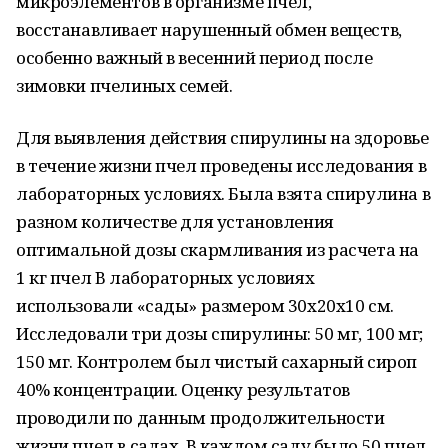
микроэлементов в организме пчел,
восстанавливает нарушенный обмен веществ,
особенно важный в весенний период после
зимовки пчелиных семей.
Для выявления действия спирулины на здоровье
в течение жизни пчел проведены исследования в
лабораторных условиях. Была взята спирулина в
разном количестве для установления
оптимальной дозы скармливания из расчета на
1 кг пчел В лабораторных условиях
использовали «сады» размером 30х20х10 см.
Исследовали три дозы спирулины: 50 мг, 100 мг;
150 мг. Контролем был чистый сахарный сироп
40% концентрации. Оценку результатов
проводили по данным продолжительности
жизни пчел в садах. В каждом саду было 50 пчел.