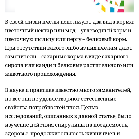
В своей жизни пчелы используют два вида корма:
цветочный нектар или мед – углеводный корм и
цветочную пыльцу или пергу – белковый корм.
При отсутствии какого-либо из них пчелам дают
заменители – сахарные корма в виде сахарного
сиропа или канди и белковые растительного или
животного происхождения.
В науке и практике известно много заменителей,
но все они не удовлетворяют естественные
свойства потребностей пчел. Целью
исследований, описанных в данной статье, было
изучение действия спирулины на поедаемость,
здоровье, продолжительность жизни пчел и