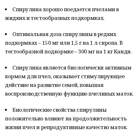
Спирулина хорошо поедается пчелами в
жидких и тестообразных подкормках.
Оптимальная доза спирулины в редких
подкормках – 150 мг или 1,5 г на 1 л сиропа. В
тестообразной подкормке – 300 мг на 1 кг Канди.
Спирулина является биологически активным
кормом для пчел, оказывает стимулирующее
действие на развитие семей, повышая
воспроизводственную функцию пчелиных маток.
Биологические свойства спирулины
положительно влияют на продолжительность
жизни пчел и репродуктивные качество маток.