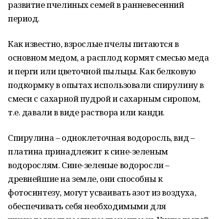
развитие пчелиных семей в ранневесенний
период.
Как известно, взрослые пчелы питаются в
основном медом, а расплод кормят смесью меда
и перги или цветочной пыльцы. Как белковую
подкормку в опытах использовали спирулину в
смеси с сахарной пудрой и сахарным сиропом,
т.е. давали в виде раствора или канди.
Спирулина – одноклеточная водоросль, вид –
платина принадлежит к сине-зеленым
водорослям. Сине-зеленые водоросли –
древнейшие на земле, они способны к
фотосинтезу, могут усваивать азот из воздуха,
обеспечивать себя необходимыми для