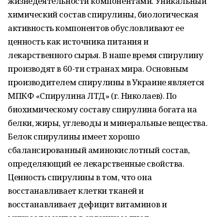
жизнедеятельности компонентами. Уникальный
химический состав спирулины, биологическая
активность компонентов обусловливают ее
ценность как источника питания и
лекарственного сырья. В наше время спирулину
производят в 60-ти странах мира. Основным
производителем спирулины в Украине является
МПКФ «Спирулина ЛТД» (г. Николаев). По
биохимическому составу спирулина богата на
белки, жиры, углеводы и минеральные вещества.
Белок спирулины имеет хорошо
сбалансированный аминокислотный состав,
определяющий ее лекарственные свойства.
Ценность спирулины в том, что она
восстанавливает клетки тканей и
восстанавливает дефицит витаминов и