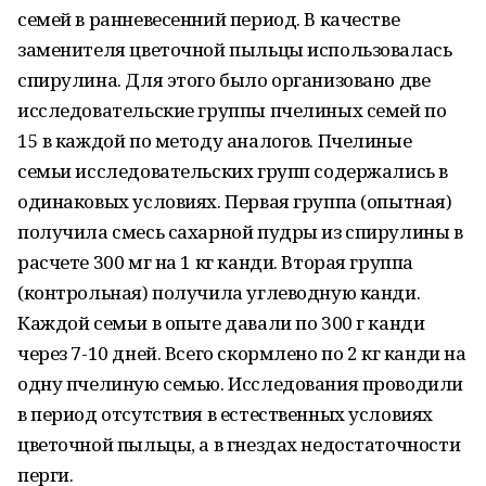
семей в ранневесенний период. В качестве
заменителя цветочной пыльцы использовалась
спирулина. Для этого было организовано две
исследовательские группы пчелиных семей по
15 в каждой по методу аналогов. Пчелиные
семьи исследовательских групп содержались в
одинаковых условиях. Первая группа (опытная)
получила смесь сахарной пудры из спирулины в
расчете 300 мг на 1 кг канди. Вторая группа
(контрольная) получила углеводную канди.
Каждой семьи в опыте давали по 300 г канди
через 7-10 дней. Всего скормлено по 2 кг канди на
одну пчелиную семью. Исследования проводили
в период отсутствия в естественных условиях
цветочной пыльцы, а в гнездах недостаточности
перги.