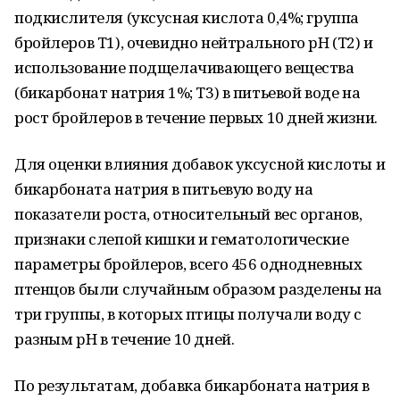
подкислителя (уксусная кислота 0,4%; группа
бройлеров T1), очевидно нейтрального pH (T2) и
использование подщелачивающего вещества
(бикарбонат натрия 1%; T3) в питьевой воде на
рост бройлеров в течение первых 10 дней жизни.
Для оценки влияния добавок уксусной кислоты и
бикарбоната натрия в питьевую воду на
показатели роста, относительный вес органов,
признаки слепой кишки и гематологические
параметры бройлеров, всего 456 однодневных
птенцов были случайным образом разделены на
три группы, в которых птицы получали воду с
разным pH в течение 10 дней.
По результатам, добавка бикарбоната натрия в