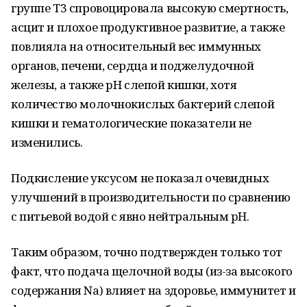
группе Т3 спровоцировала высокую смертность,
асцит и плохое продуктивное развитие, а также
повлияла на относительный вес иммунных
органов, печени, сердца и поджелудочной
железы, а также pH слепой кишки, хотя
количество молочнокислых бактерий слепой
кишки и гематологические показатели не
изменились.
Подкисление уксусом не показал очевидных
улучшений в производительности по сравнению
с питьевой водой с явно нейтральным pH.
Таким образом, точно подтвержден только тот
факт, что подача щелочной воды (из-за высокого
содержания Na) влияет на здоровье, иммунитет и