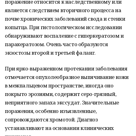
поражение относится к наследственному или
является следствием вторичного процесса на
почве хронических заболеваний свода и стенки
копытца. При гистологическом исследовании
обнаруживают воспаление с гиперкератозом и
паракератозом. Очень часто образуются
экзостозы второй и третьей фаланг.
При ярко-выраженном протекании заболевания
отмечается опухолеобразное выпячивание кожи
в межпальцевом пространстве, иногда оно
покрыто эрозиями, содержит серо-грязный,
неприятного запаха экссудат. Значительные
поражения, особенно изъязвленные,
сопровождаются хромотой. Диагноз
устанавливают на основании клинических