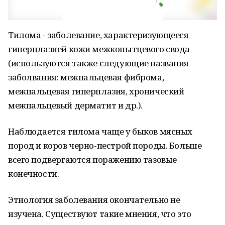
Тилома - заболевание, характеризующееся
гиперплазией кожи межкопытцевого свода
(используются также следующие названия
заболвания: межпальцевая фиброма,
межпальцевая гиперплазия, хронический
межпальцевый дерматит и др.).
Наблюдается тилома чаще у быков мясных
пород и коров черно-пестрой породы. Больше
всего подвергаются поражению тазовые
конечности.
Этиология заболевания окончательно не
изучена. Существуют такие мнения, что это