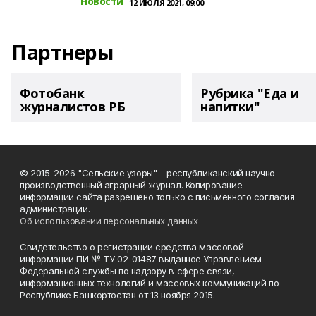
Новости
12 ИЮЛЯ 2021, 09:00
Партнеры
Фотобанк
Рубрика "Еда и
журналистов РБ
напитки"
© 2015-2026 "Сельские узоры" – республиканский научно-
производственный аграрный журнал. Копирование
информации сайта разрешено только с письменного согласия
администрации.
Об использовании персональных данных
Свидетельство о регистрации средства массовой
информации ПИ № ТУ 02-01487 выданное Управлением
Федеральной службы по надзору в сфере связи,
информационных технологий и массовых коммуникаций по
Республике Башкортостан от 13 ноября 2015.