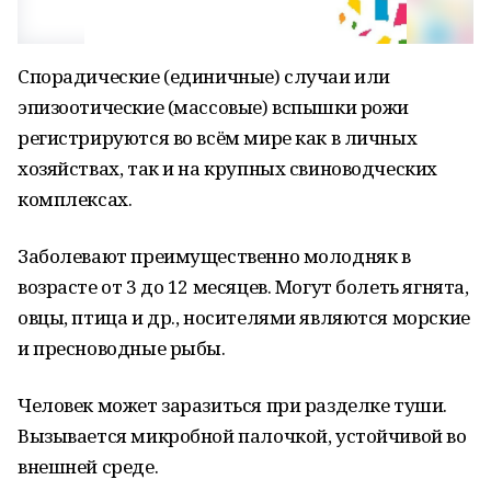
Спорадические (единичные) случаи или
эпизоотические (массовые) вспышки рожи
регистрируются во всём мире как в личных
хозяйствах, так и на крупных свиноводческих
комплексах.
Заболевают преимущественно молодняк в
возрасте от 3 до 12 месяцев. Могут болеть ягнята,
овцы, птица и др., носителями являются морские
и пресноводные рыбы.
Человек может заразиться при разделке туши.
Вызывается микробной палочкой, устойчивой во
внешней среде.