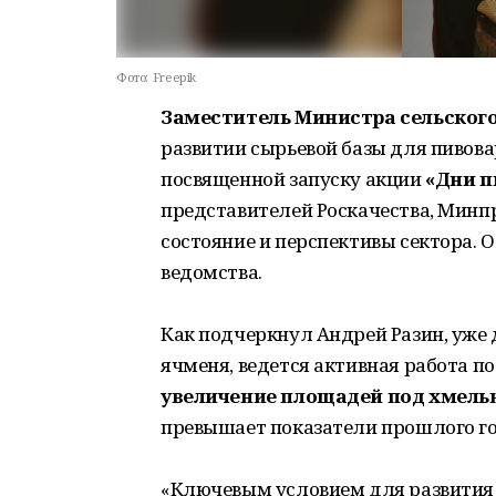
Фото:
Freepik
Заместитель Министра сельского
развитии сырьевой базы для пивова
посвященной запуску акции
«Дни п
представителей Роскачества, Минп
состояние и перспективы сектора. 
ведомства.
Как подчеркнул Андрей Разин, уже 
ячменя, ведется активная работа по
увеличение площадей под хмельн
превышает показатели прошлого го
«Ключевым условием для развития 