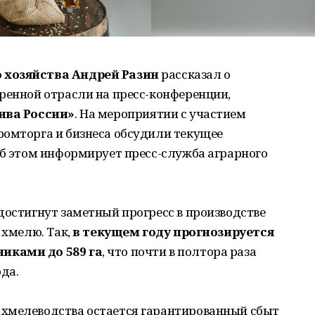
 хозяйства Андрей Разин
рассказал о
ренной отрасли на пресс-конференции,
ива России»
. На мероприятии с участием
ромторга и бизнеса обсудили текущее
Об этом информирует пресс-служба аграрного
достигнут заметный прогресс в производстве
 хмелю. Так,
в текущем году прогнозируется
иками до 589 га
, что почти в полтора раза
да.
хмелеводства остается гарантированный сбыт