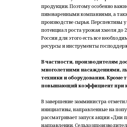
продукции. Поэтому особенно важн
пивоваренными компаниями, а такж
производстве сырья. Перспективы у
потенциал роста урожая хмеля до 2 т
России для этого есть все необход
ресурсы и инструменты господдерж
В частности, производителям дос
многолетними насаждениями, ль
техники и оборудования. Кроме т
повышающий коэффициент при к
В завершение замминистра отметил
инициативы, направленные на попу
рассматривает запуск акции «Дни п
направлении. Сельхозпроизводители