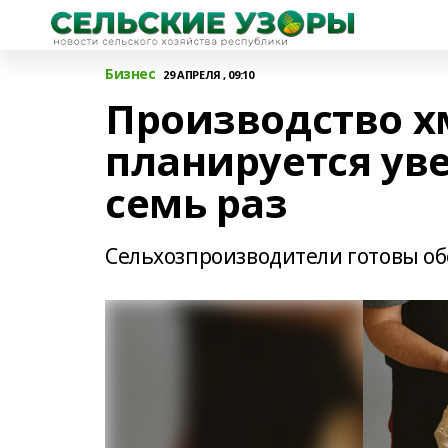
Бизнес
29 АПРЕЛЯ , 09:10
Производство хм
планируется ув
семь раз
Сельхозпроизводители готовы о