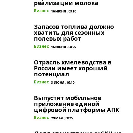
реализации молока
Бизнес
16 ИЮНЯ , 09:10
Запасов топлива должно
хватить для сезонных
полевых работ
Бизнес
16 ИЮНЯ , 08:25
Отрасль хмелеводства в
России имеет хороший
потенциал
Бизнес
3 ИЮНЯ , 09:10
Выпустят мобильное
приложение единой
цифровой платформы АПК
Бизнес
29 МАЯ , 08:25