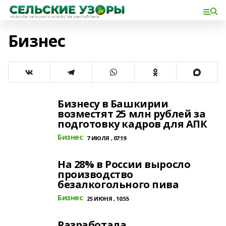
Бизнес
Бизнесу в Башкирии
возместят 25 млн рублей за
подготовку кадров для АПК
Бизнес
7 ИЮЛЯ , 07:19
На 28% в России выросло
производство
безалкогольного пива
Бизнес
25 ИЮНЯ , 10:55
Разработала