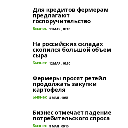
Для кредитов фермерам
предлагают
госпоручительство
Бизнес
13 МАЯ , 09:10
На российских складах
скопился большой объем
сыра
Бизнес
12 МАЯ , 09:10
Фермеры просят ретейл
продолжать закупки
картофеля
Бизнес
8 МАЯ , 10:55
Бизнес отмечает падение
потребительского спроса
Бизнес
8 МАЯ , 09:10