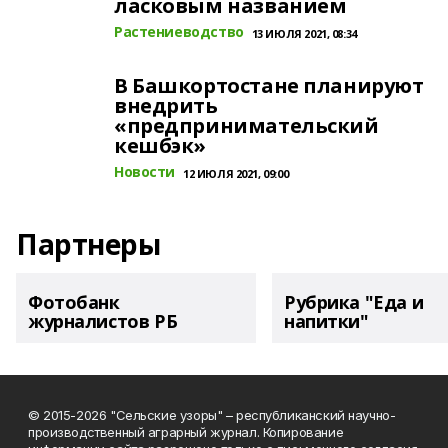
ласковым названием
Растениеводство
13 ИЮЛЯ 2021, 08:34
В Башкортостане планируют
внедрить
«предпринимательский
кешбэк»
Новости
12 ИЮЛЯ 2021, 09:00
Партнеры
Фотобанк
Рубрика "Еда и
журналистов РБ
напитки"
© 2015-2026 "Сельские узоры" – республиканский научно-
производственный аграрный журнал. Копирование