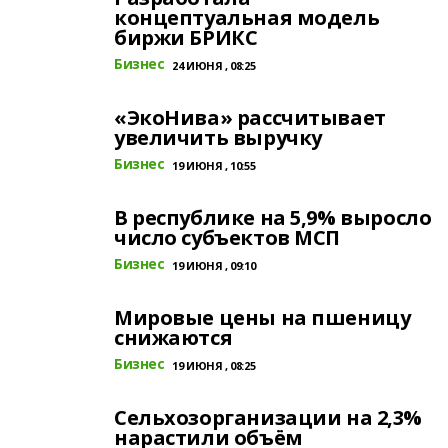
концептуальная модель
биржи БРИКС
Бизнес
24 ИЮНЯ , 08:25
«ЭкоНива» рассчитывает
увеличить выручку
Бизнес
19 ИЮНЯ , 10:55
В республике на 5,9% выросло
число субъектов МСП
Бизнес
19 ИЮНЯ , 09:10
Мировые цены на пшеницу
снижаются
Бизнес
19 ИЮНЯ , 08:25
Сельхозорганизации на 2,3%
нарастили объём