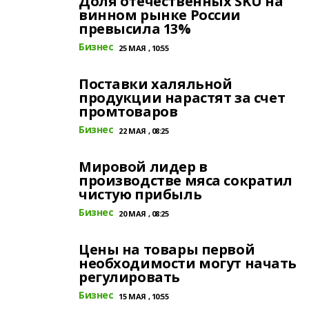
Доля отечественных SKU на
винном рынке России
превысила 13%
Бизнес
25 МАЯ , 10:55
Поставки халяльной
продукции нарастят за счет
промтоваров
Бизнес
22 МАЯ , 08:25
Мировой лидер в
производстве мяса сократил
чистую прибыль
Бизнес
20 МАЯ , 08:25
Цены на товары первой
необходимости могут начать
регулировать
Бизнес
15 МАЯ , 10:55