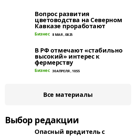
Вопрос развития
цветоводства на Северном
Кавказе проработают
Бизнес
8 МАЯ , 08:25
В РФ отмечают «стабильно
высокий» интерес к
фермерству
Бизнес
30 АПРЕЛЯ , 10:55
Все материалы
Выбор редакции
Опасный вредитель с