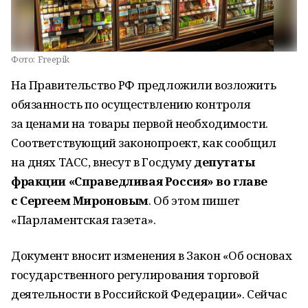
Фото:
Freepik
На Правительство РФ предложили возложить
обязанность по осуществлению контроля
за ценами на товары первой необходимости.
Соответствующий законопроект, как сообщил
на днях ТАСС, внесут в Госдуму
депутаты
фракции «Справедливая Россия» во главе
с Сергеем Мироновым
. Об этом пишет
«Парламентская газета».
Документ вносит изменения в Закон «Об основах
государственного регулирования торговой
деятельности в Российской Федерации». Сейчас