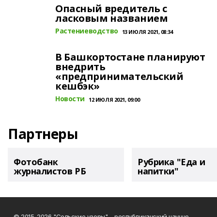
Опасный вредитель с
ласковым названием
Растениеводство
13 ИЮЛЯ 2021, 08:34
В Башкортостане планируют
внедрить
«предпринимательский
кешбэк»
Новости
12 ИЮЛЯ 2021, 09:00
Партнеры
Фотобанк
Рубрика "Еда и
журналистов РБ
напитки"
© 2015-2026 "Сельские узоры" – республиканский научно-