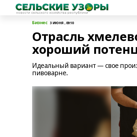
Бизнес
3 ИЮНЯ , 09:10
Отрасль хмелев
хороший потен
Идеальный вариант — свое произ
пивоварне.