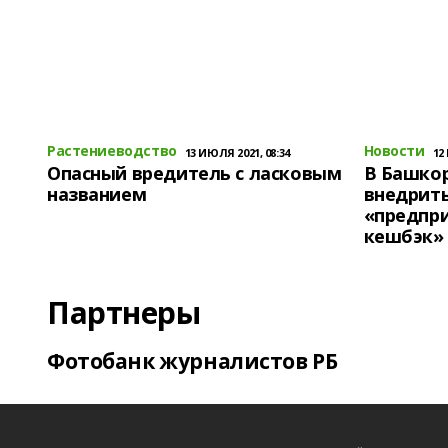
Растениеводство
Новости
13 ИЮЛЯ 2021, 08:34
12
Опасный вредитель с ласковым
В Башко
названием
внедрит
«предпр
кешбэк»
Партнеры
Фотобанк журналистов РБ