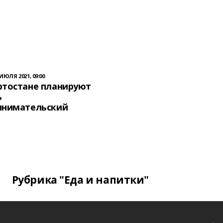
 ИЮЛЯ 2021, 09:00
ртостане планируют
ь
инимательский
Рубрика "Еда и напитки"