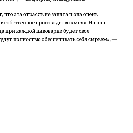
что эта отрасль не занята и она очень
 в собственное производство хмеля. На наш
да при каждой пивоварне будет свое
будут полностью обеспечивать себя сырьем», —