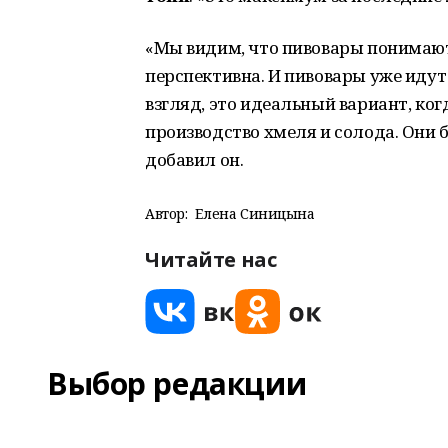
«Мы видим, что пивовары понимают, 
перспективна. И пивовары уже идут
взгляд, это идеальный вариант, ког
производство хмеля и солода. Они 
добавил он.
Автор:
Елена Синицына
Читайте нас
Выбор редакции