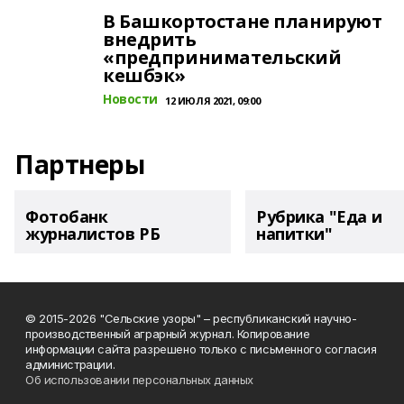
В Башкортостане планируют
внедрить
«предпринимательский
кешбэк»
Новости
12 ИЮЛЯ 2021, 09:00
Партнеры
Фотобанк
Рубрика "Еда и
журналистов РБ
напитки"
© 2015-2026 "Сельские узоры" – республиканский научно-
производственный аграрный журнал. Копирование
информации сайта разрешено только с письменного согласия
администрации.
Об использовании персональных данных