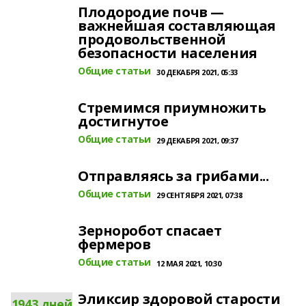
Плодородие почв —
важнейшая составляющая
продовольственной
безопасности населения
Общие статьи
30 ДЕКАБРЯ 2021, 05:33
Стремимся приумножить
достигнутое
Общие статьи
29 ДЕКАБРЯ 2021, 09:37
Отправляясь за грибами...
Общие статьи
29 СЕНТЯБРЯ 2021, 07:38
Зерноробот спасает
фермеров
Общие статьи
12 МАЯ 2021, 10:30
Эликсир здоровой старости
1943 дней