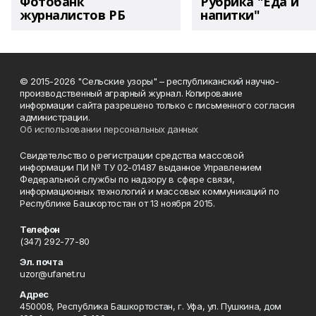
Фотобанк
Рубрика "Еда и
журналистов РБ
напитки"
© 2015-2026 "Сельские узоры" – республиканский научно-
производственный аграрный журнал. Копирование
информации сайта разрешено только с письменного согласия
администрации.
Об использовании персональных данных
Свидетельство о регистрации средства массовой
информации ПИ № ТУ 02-01487 выданное Управлением
Федеральной службы по надзору в сфере связи,
информационных технологий и массовых коммуникаций по
Республике Башкортостан от 13 ноября 2015.
Телефон
(347) 292-77-80
Эл. почта
uzor@ufanet.ru
Адрес
450008, Республика Башкортостан, г. Уфа, ул. Пушкина, дом