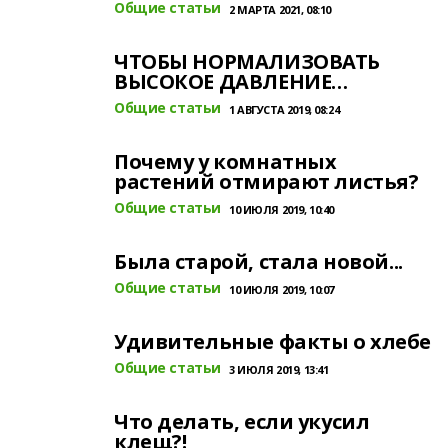
Общие статьи
2 МАРТА 2021, 08:10
ЧТОБЫ НОРМАЛИЗОВАТЬ
ВЫСОКОЕ ДАВЛЕНИЕ…
Общие статьи
1 АВГУСТА 2019, 08:24
Почему у комнатных
растений отмирают листья?
Общие статьи
10 ИЮЛЯ 2019, 10:40
Была старой, стала новой...
Общие статьи
10 ИЮЛЯ 2019, 10:07
Удивительные факты о хлебе
Общие статьи
3 ИЮЛЯ 2019, 13:41
Что делать, если укусил
клещ?!