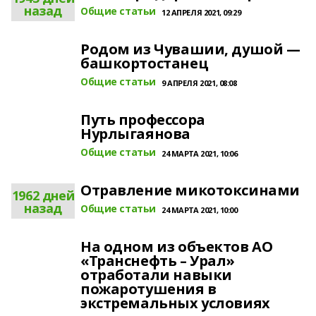
назад
Общие статьи
12 АПРЕЛЯ 2021, 09:29
Родом из Чувашии, душой —
башкортостанец
Общие статьи
9 АПРЕЛЯ 2021, 08:08
Путь профессора
Нурлыгаянова
Общие статьи
24 МАРТА 2021, 10:06
Отравление микотоксинами
1962 дней
назад
Общие статьи
24 МАРТА 2021, 10:00
На одном из объектов АО
«Транснефть – Урал»
отработали навыки
пожаротушения в
экстремальных условиях